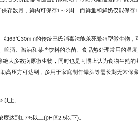
保存数月，鲜肉可保存1～2周，而鲜鱼和鲜奶仅能保存
。如63℃30min的传统巴氏消毒法能杀死繁殖型微生物，
、啤酒、酱油和某些饮料的杀菌。食品热处理常用的温度
消除绝大多数病原微生物，同时也是习惯上认为食物生熟的
须借助高压方可达到，多用于家庭制作罐头等需长期无菌保
%以上。
达到1.7%以上(pH值2.5以下)。