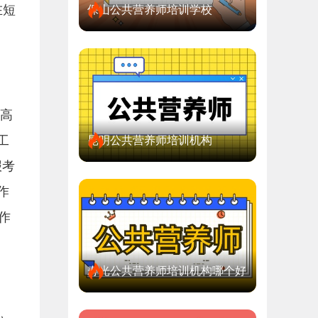
在短
保山公共营养师培训学校
，高
工
昆明公共营养师培训机构
报考
作
作
寿光公共营养师培训机构哪个好