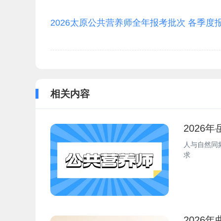
2026太原公共营养师全年报考批次 各季度
相关内容
2026
人与自然同
求
2026