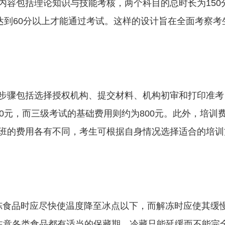
内容包括理论知识与技能考核，两个科目的总时长为150
达到60分以上才能通过考试。这样的设计旨在全面考察考
步骤包括选择授权机构、提交材料、机构初审和打印准考
0元，而三级考试的基础费用则约为800元。此外，培训
班的费用各有不同，考生可根据自身情况选择适合的培训
冷冻食品时应尽快使温度降至冰点以下，而解冻时应使其缓
;注意各类食品都有适当的保藏期，冷藏只能延缓而不能完