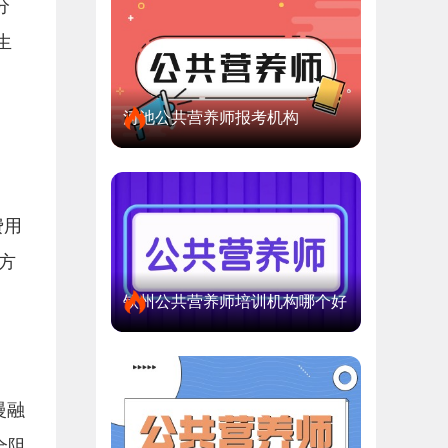
分
生
河池公共营养师报考机构
费用
方
钦州公共营养师培训机构哪个好
慢融
全阻