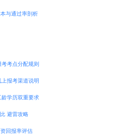
成本与通过率剖析
报考考点分配规则
线上报考渠道说明
工龄学历双重要求
比 避雷攻略
薪资回报率评估