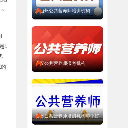
1～
凉山州公共营养师培训机构
可
是1
界
广安公共营养师报考机构
藏的
自贡公共营养师培训机构哪个好