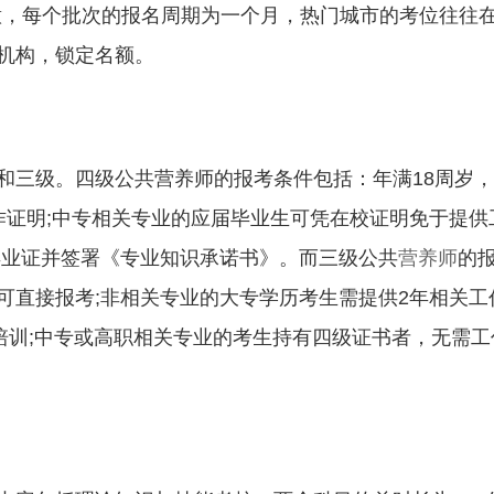
注意，每个批次的报名周期为一个月，热门城市的考位往往
机构，锁定名额。
和三级。四级公共营养师的报考条件包括：年满18周岁
作证明;中专相关专业的应届毕业生可凭在校证明免于提供
毕业证并签署《专业知识承诺书》。而三级公共
营养师
的
可直接报考;非相关专业的大专学历考生需提供2年相关工
培训;中专或高职相关专业的考生持有四级证书者，无需工