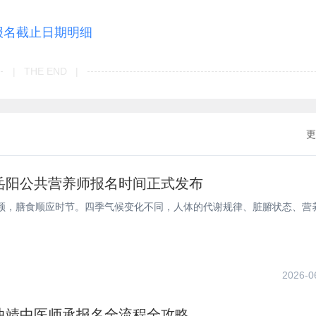
报名截止日期明细
| THE END |
更
年岳阳公共营养师报名时间正式发布
频，膳食顺应时节。四季气候变化不同，人体的代谢规律、脏腑状态、营
2026-0
年曲靖中医师承报名全流程全攻略