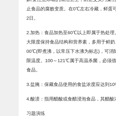
止食品的腐败变质。在0℃左右冷藏，鲜蛋可
2日。
2.加热：食品加热至60℃以上即属于热处理
大限度保持食品结构和营养素，多用于鲜奶
00℃(即煮沸，以常压下水沸为标志)，可
限温度。100～121℃属于高温杀菌，必
食品。
3.盐腌：保藏食品使用的食盐浓度应达到10
4.酸渍：指用醋酸或食醋浸泡食品，其醋酸浓度
习题演练