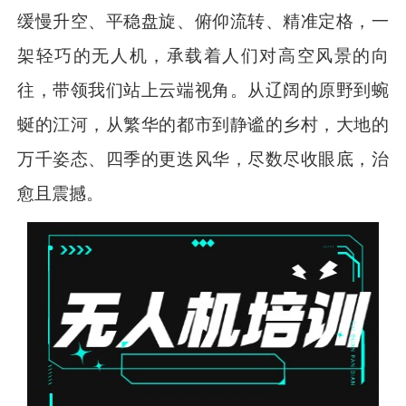
缓慢升空、平稳盘旋、俯仰流转、精准定格，一
架轻巧的无人机，承载着人们对高空风景的向
往，带领我们站上云端视角。从辽阔的原野到蜿
蜒的江河，从繁华的都市到静谧的乡村，大地的
万千姿态、四季的更迭风华，尽数尽收眼底，治
愈且震撼。