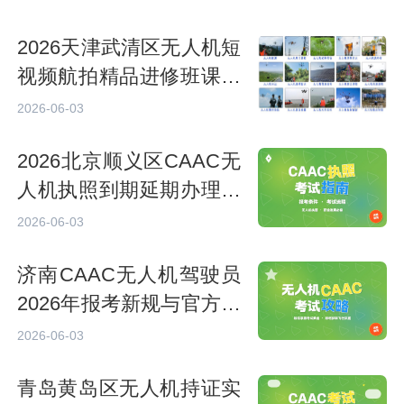
2026天津武清区无人机短
视频航拍精品进修班课程
表
2026-06-03
2026北京顺义区CAAC无
人机执照到期延期办理全
流程
2026-06-03
济南CAAC无人机驾驶员
2026年报考新规与官方报
名入口说明
2026-06-03
青岛黄岛区无人机持证实