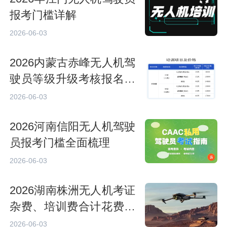
报考门槛详解
2026-06-03
2026内蒙古赤峰无人机驾
驶员等级升级考核报名要
求
2026-06-03
2026河南信阳无人机驾驶
员报考门槛全面梳理
2026-06-03
2026湖南株洲无人机考证
杂费、培训费合计花费统
计
2026-06-03