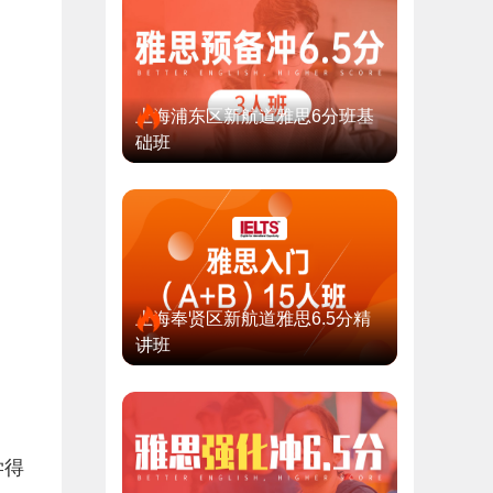
上海浦东区新航道雅思6分班基
础班
上海奉贤区新航道雅思6.5分精
讲班
学得