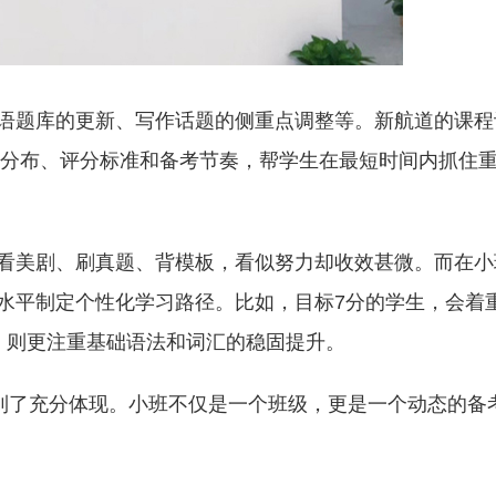
语题库的更新、写作话题的侧重点调整等。新航道的课程
题型分布、评分标准和备考节奏，帮学生在最短时间内抓住
看美剧、刷真题、背模板，看似努力却收效甚微。而在小
水平制定个性化学习路径。比如，目标7分的学生，会着
，则更注重基础语法和词汇的稳固提升。
得到了充分体现。小班不仅是一个班级，更是一个动态的备