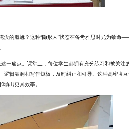
淹没的尴尬？这种“隐形人”状态在备考雅思时尤为致命—
。
解决这一痛点。课堂上，每位学生都拥有充分练习和被关注
、逻辑漏洞和写作短板，及时纠正和引导。这种高密度互
和输出更具效率。