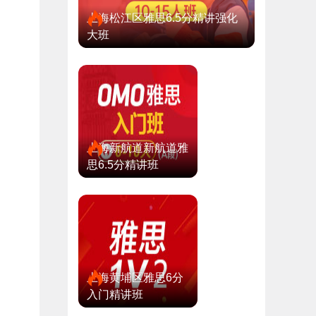
上海松江区雅思6.5分精讲强化
大班
上海新航道新航道雅
思6.5分精讲班
上海黄埔区雅思6分
入门精讲班