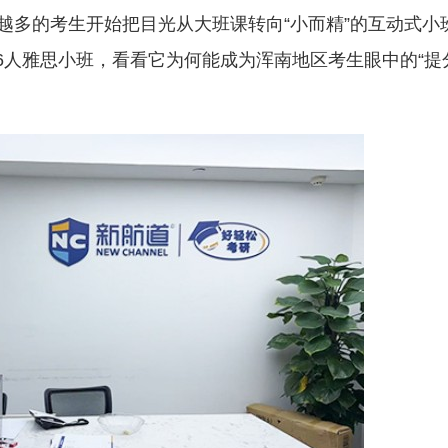
越多的考生开始把目光从大班课转向“小而精”的互动式小
6人雅思小班，看看它为何能成为浑南地区考生眼中的“提