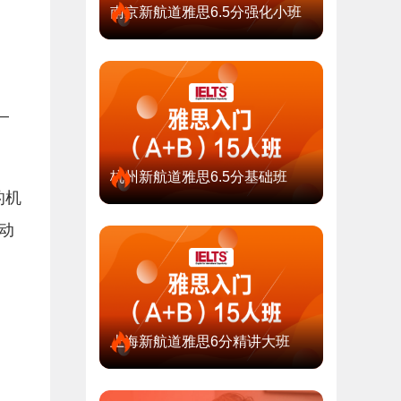
南京新航道雅思6.5分强化小班
—
杭州新航道雅思6.5分基础班
的机
动
上海新航道雅思6分精讲大班