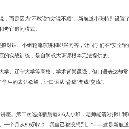
，而是因为“不敢说”或“说不顺”。新航道小班特别设置
和考官追问模式。
模拟对话、小组轮流演讲和即兴问答，让同学们在“安全”
原的实战训练，是自学或大班课根本无法提供的。
大学、辽宁大学等高校，学术背景虽强，但口语表达却常
学生的表达欲望，让口语从“背稿”变成“交流”。
讲座。第二次选择新航道3-6人小班，老师能清晰指出我
一个月从5.5到7.0，我自己都没想到。”——这是新航