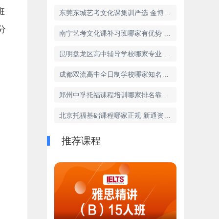
班
东莞东城艺考文化课集训严选 金博品质严格把关
分
南宁艺考文化课补习班哪家有优势 金博整体优势突出
昆明盘龙区高中辅导学校哪家专业 学大深耕培训多年
成都双流高中全日制学校哪家知名度高 学大品牌影响力广
郑州中孚托福课程培训哪家排名靠前 新航道学员口碑好
北京托福基础课程哪家正规 新通资质齐全规范
推荐课程