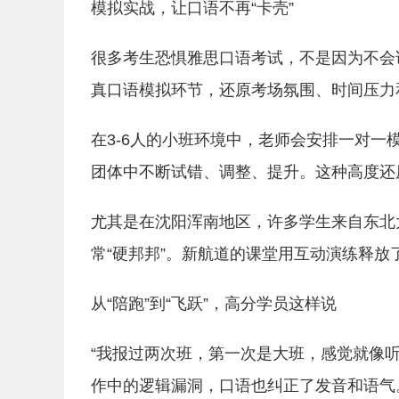
模拟实战，让口语不再“卡壳”
很多考生恐惧雅思口语考试，不是因为不会说
真口语模拟环节，还原考场氛围、时间压力
在3-6人的小班环境中，老师会安排一对一
团体中不断试错、调整、提升。这种高度还
尤其是在沈阳浑南地区，许多学生来自东北
常“硬邦邦”。新航道的课堂用互动演练释放了
从“陪跑”到“飞跃”，高分学员这样说
“我报过两次班，第一次是大班，感觉就像听
作中的逻辑漏洞，口语也纠正了发音和语气。