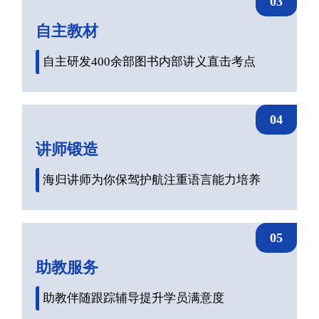
03
自主教材
自主研发400余部图书内部讲义直击考点
04
讲师锻造
海归讲师为你保驾护航注重语言能力培养
05
助教服务
助教伴随跟踪辅导提升学员满意度