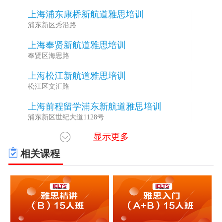
上海浦东康桥新航道雅思培训
2
浦东新区秀沿路
上海奉贤新航道雅思培训
3
奉贤区海思路
上海松江新航道雅思培训
4
松江区文汇路
上海前程留学浦东新航道雅思培训
5
浦东新区世纪大道1128号
显示更多
上海黄埔锦秋新航道雅思培训
6
黄浦区南京西路
相关课程
上海闵行临港新航道雅思培训
7
浦东新区海洋一路海洋科技广场
上海闵行东川新航道雅思培训
8
闵行区东川路