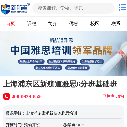
首页
课程
简介
优惠
校区
联系
上海浦东区新航道雅思6分班基础班
400-0929-859
已关注：974
授课学校：
上海浦东康桥新航道雅思培训
开班时间:
滚动开班
教学点:
8个