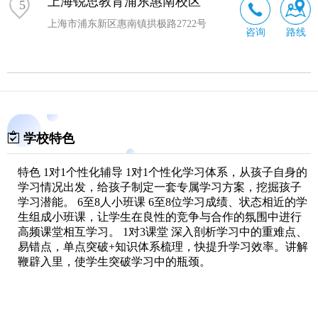
上海锐思教育浦东惠南校区
5
上海市浦东新区惠南镇拱极路2722号
咨询
路线
学校特色
特色 1对1个性化辅导 1对1个性化学习体系，从孩子自身的
学习情况出发，给孩子制定一套专属学习方案，挖掘孩子
学习潜能。 6至8人小班课 6至8位学习成绩、状态相近的学
生组成小班课，让学生在良性的竞争与合作的氛围中进行
高频课堂相互学习。 1对3课堂 深入剖析学习中的重难点、
易错点，单点突破+知识体系梳理，快提升学习效率。讲解
鞭辟入里，使学生突破学习中的瓶颈。