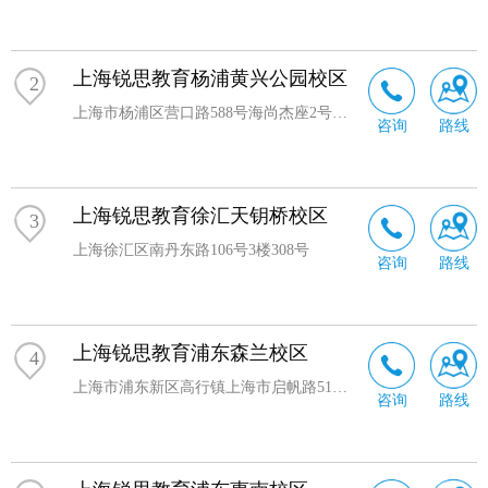
上海锐思教育杨浦黄兴公园校区
2
上海市杨浦区营口路588号海尚杰座2号楼2楼
咨询
路线
上海锐思教育徐汇天钥桥校区
3
上海徐汇区南丹东路106号3楼308号
咨询
路线
上海锐思教育浦东森兰校区
4
上海市浦东新区高行镇上海市启帆路517号森兰花园城2楼
咨询
路线