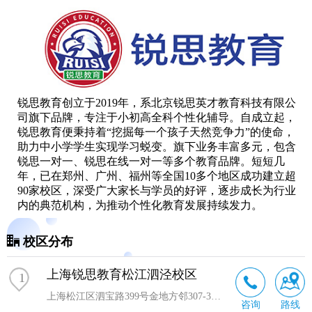
锐思教育创立于2019年，系北京锐思英才教育科技有限公
司旗下品牌，专注于小初高全科个性化辅导。自成立起，
锐思教育便秉持着“挖掘每一个孩子天然竞争力”的使命，
助力中小学学生实现学习蜕变。旗下业务丰富多元，包含
锐思一对一、锐思在线一对一等多个教育品牌。短短几
年，已在郑州、广州、福州等全国10多个地区成功建立超
90家校区，深受广大家长与学员的好评，逐步成长为行业
内的典范机构，为推动个性化教育发展持续发力。
校区分布
上海锐思教育松江泗泾校区
1
上海松江区泗宝路399号金地方邻307-308-309
咨询
路线