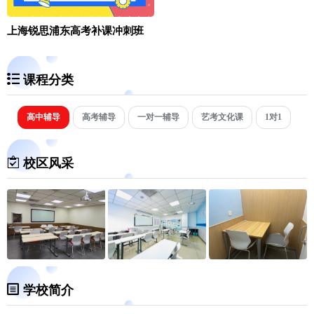
上海锐思浦东高考补课冲刺班
课程分类
高中辅导
高考辅导
一对一辅导
艺考文化课
1对1
校区风采
学校简介