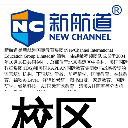
新航道是新航道国际教育集团(NewChannel International
Education Group Limited)的简称，由胡敏率领团队成员于2004
年10月16日共同创办，总部位于北京海淀区中关村。美国国际
数据集团(IDG)和美国KAPLAN国际教育集团参与战略投资的
语言培训机构。下辖培训学校、前程留学、国际教育、在线教
育、锦秋A-Level、好轻松考研、图书出版、家庭教育、国际
研学、鲸航科技、AF国际艺术教育、清美A佳画室等分支机
构，提供IELTS(雅思)、TOEFL(托福)、GRE、GMAT、SAT、
校区
ACT、AP、
SSAT
、留学英语能力预备课程和外教口语等优质
出国考试培训课程。