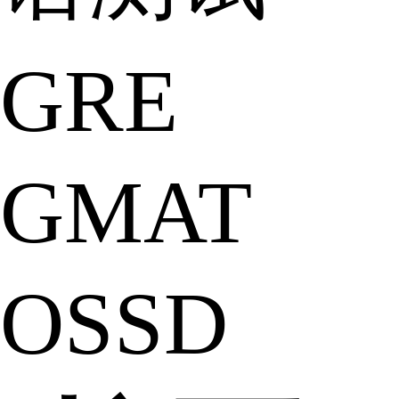
GRE
GMAT
OSSD