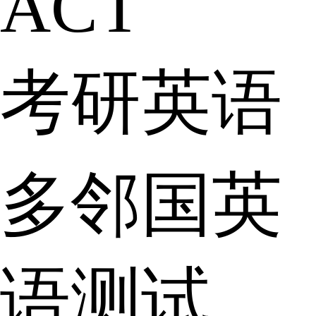
ACT
考研英语
多邻国英
语测试