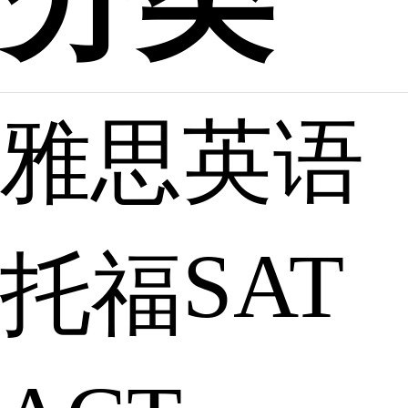
雅思英语
SAT
托福