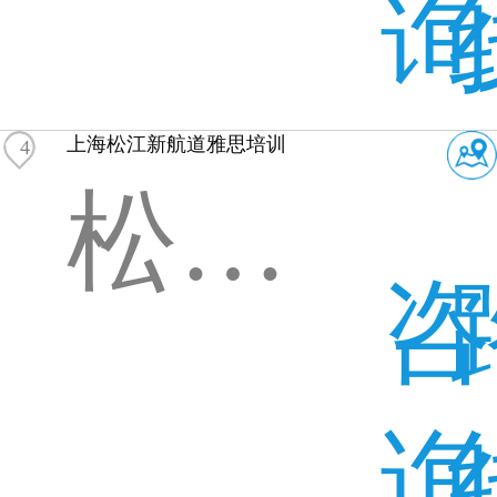
询
上海松江新航道雅思培训
4
松江区文汇路
咨
询