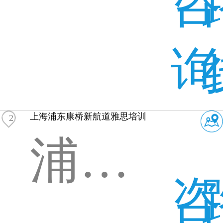
咨
询
上海浦东康桥新航道雅思培训
2
浦东新区秀沿路
咨