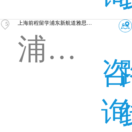
上海前程留学浦东新航道雅思培训
5
浦东新区世纪大道1128号
咨
询