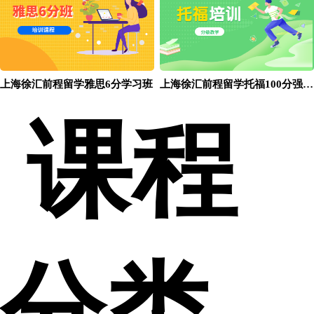
上海徐汇前程留学雅思6分学习班
上海徐汇前程留学托福100分强化班
课程
分类