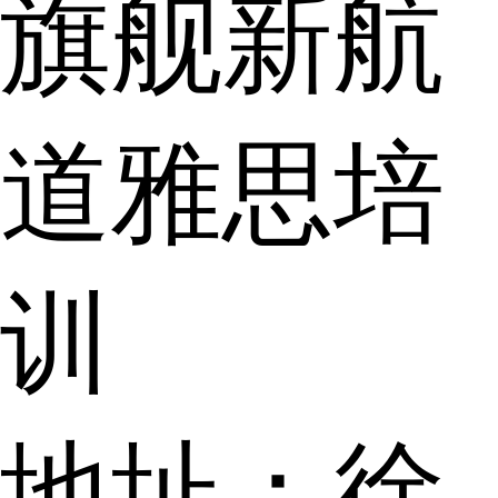
旗舰新航
道雅思培
训
地址：徐