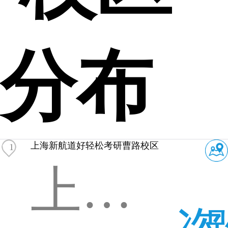
分布
上海新航道好轻松考研曹路校区
1
上海浦东新区金海路