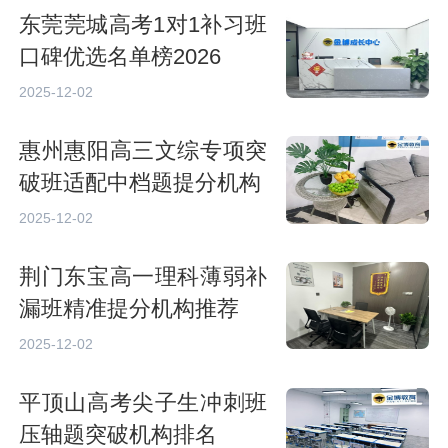
东莞莞城高考1对1补习班
口碑优选名单榜2026
2025-12-02
惠州惠阳高三文综专项突
破班适配中档题提分机构
2025-12-02
荆门东宝高一理科薄弱补
漏班精准提分机构推荐
2025-12-02
平顶山高考尖子生冲刺班
压轴题突破机构排名