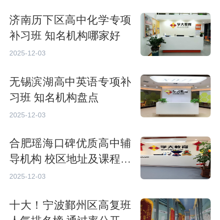
济南历下区高中化学专项
补习班 知名机构哪家好
2025-12-03
无锡滨湖高中英语专项补
习班 知名机构盘点
2025-12-03
合肥瑶海口碑优质高中辅
导机构 校区地址及课程一
览
2025-12-03
十大！宁波鄞州区高复班