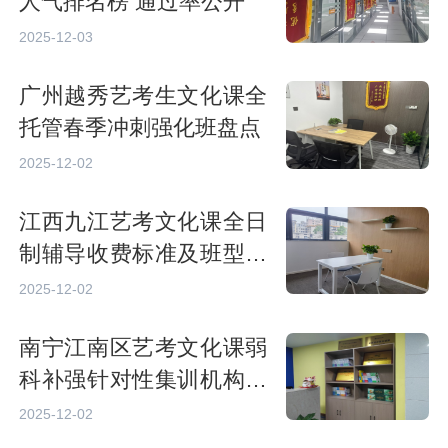
人气排名榜 通过率公开
2025-12-03
广州越秀艺考生文化课全
托管春季冲刺强化班盘点
2025-12-02
江西九江艺考文化课全日
制辅导收费标准及班型详
解
2025-12-02
南宁江南区艺考文化课弱
科补强针对性集训机构排
名
2025-12-02