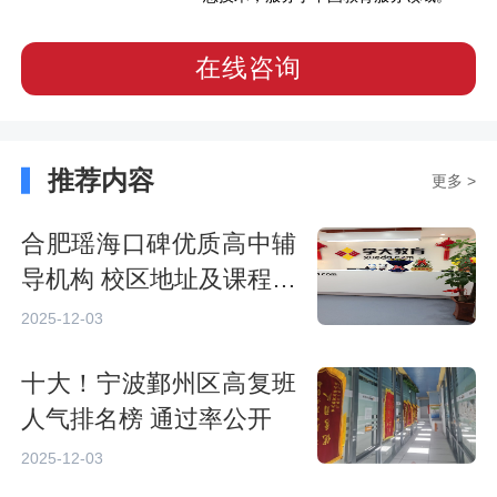
在线咨询
推荐内容
更多 >
合肥瑶海口碑优质高中辅
导机构 校区地址及课程一
览
2025-12-03
十大！宁波鄞州区高复班
人气排名榜 通过率公开
2025-12-03