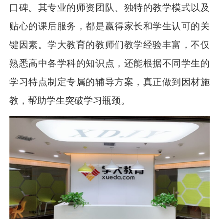
口碑。其专业的师资团队、独特的教学模式以及
贴心的课后服务，都是赢得家长和学生认可的关
键因素。学大教育的教师们教学经验丰富，不仅
熟悉高中各学科的知识点，还能根据不同学生的
学习特点制定专属的辅导方案，真正做到因材施
教，帮助学生突破学习瓶颈。