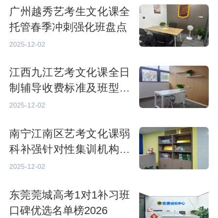
广州越秀艺考生文化课全
托管春季冲刺强化班盘点
2025-12-02
江西九江艺考文化课全日
制辅导收费标准及班型详
解
2025-12-02
南宁江南区艺考文化课弱
科补强针对性集训机构排
名
2025-12-02
东莞莞城高考1对1补习班
口碑优选名单榜2026