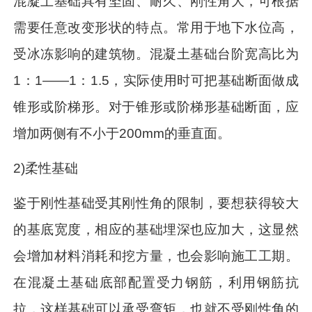
混凝土基础具有坚固、耐久、刚性角大，可根据
需要任意改变形状的特点。常用于地下水位高，
受冰冻影响的建筑物。混凝土基础台阶宽高比为
1：1——1：1.5，实际使用时可把基础断面做成
锥形或阶梯形。对于锥形或阶梯形基础断面，应
增加两侧有不小于200mm的垂直面。
2)柔性基础
鉴于刚性基础受其刚性角的限制，要想获得较大
的基底宽度，相应的基础埋深也应加大，这显然
会增加材料消耗和挖方量，也会影响施工工期。
在混凝土基础底部配置受力钢筋，利用钢筋抗
拉，这样基础可以承受弯矩，也就不受刚性角的