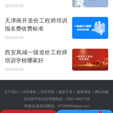
2023-03-29
天津南开造价工程师培训
报名费收费标准
2023-03-29
西安凤城一级造价工程师
培训学校哪家好
2023-03-29
关于我们
|
培训课程
|
培训学校
|
最新文章
|
最新课程
|
网站地图
违法和不良信息举报电话：0593-2867799
举报/反馈/投诉邮箱：87230084@qq.com
1