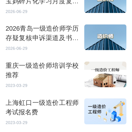
宝妈碎片化学习月度复习
计划安排
2026-06-29
2026青岛一级造价师学历
存疑复核申诉渠道及书面
材料模板
2026-06-29
重庆一级造价师培训学校
推荐
2023-03-29
上海虹口一级造价工程师
考试报名费
2023-03-29