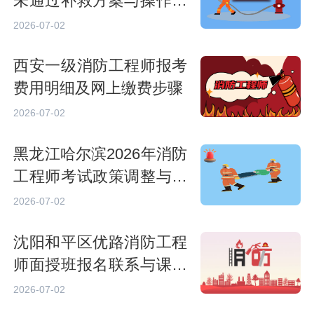
未通过补救方案与操作指
南
2026-07-02
西安一级消防工程师报考
费用明细及网上缴费步骤
2026-07-02
黑龙江哈尔滨2026年消防
工程师考试政策调整与应
对策略
2026-07-02
沈阳和平区优路消防工程
师面授班报名联系与课程
详情
2026-07-02