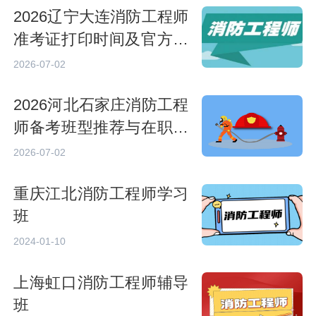
2026辽宁大连消防工程师
准考证打印时间及官方入
口
2026-07-02
2026河北石家庄消防工程
师备考班型推荐与在职备
考规划
2026-07-02
重庆江北消防工程师学习
班
2024-01-10
上海虹口消防工程师辅导
班