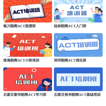
银川朗阁ACT面授班
桂林朗阁ACT入门班
珠海朗阁ACT小班培训
郑州朗阁ACT强化班
石家庄新华朗阁ACT学习班
石家庄裕华朗阁ACT基础培训