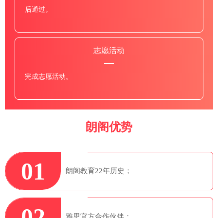
后通过。
志愿活动
完成志愿活动。
朗阁优势
01
朗阁教育22年历史；
02
雅思官方合作伙伴；