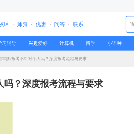
校区
·
师资
·
优惠
·
问答
·
联系
学习辅导
兴趣爱好
计算机
留学
小语种
咨询师报考不针对个人吗？深度报考流程与要求
人吗？深度报考流程与要求