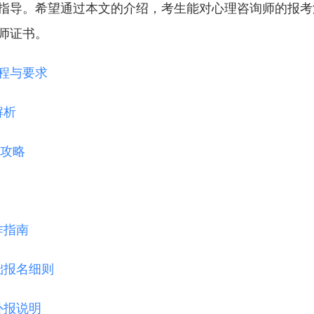
指导。希望通过本文的介绍，考生能对心理咨询师的报考
师证书。
程与要求
解析
全攻略
作指南
础报名细则
补报说明