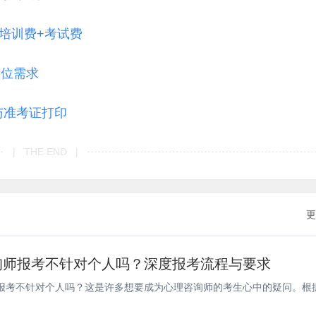
+培训费+考试费
岗位需求
与准考证打印
| THE END |
更
询师报考不针对个人吗？深度报考流程与要求
报考不针对个人吗？这是许多想要成为心理咨询师的考生心中的疑问。根