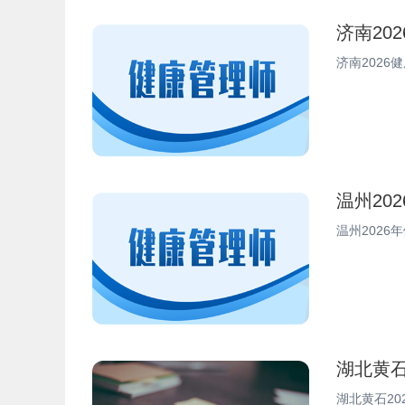
济南20
济南202
温州20
温州202
湖北黄石
湖北黄石2