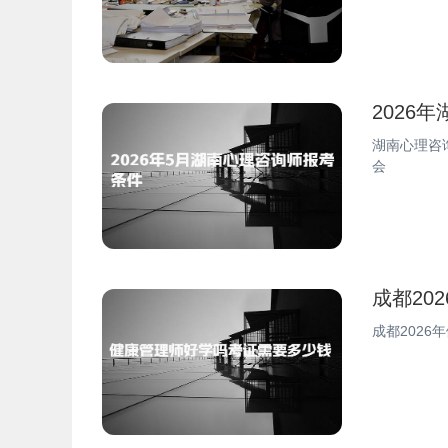
2026
湖南心理咨
会
成都20
成都202