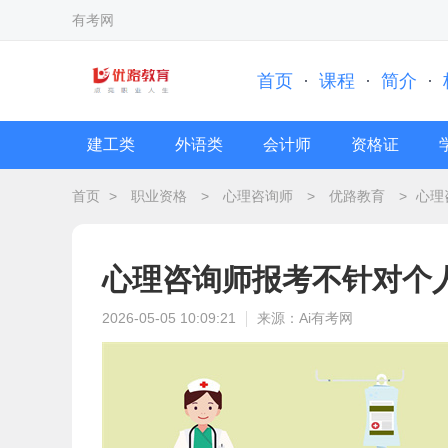
有考网
首页
·
课程
·
简介
·
建工类
外语类
会计师
资格证
首页
>
职业资格
>
心理咨询师
>
优路教育
>
心理
心理咨询师报考不针对个
2026-05-05 10:09:21
来源：Ai有考网