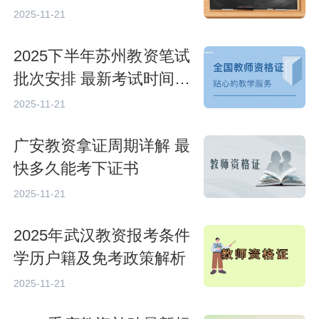
构盘点
2025-11-21
2025下半年苏州教资笔试
批次安排 最新考试时间及
要求
2025-11-21
广安教资拿证周期详解 最
快多久能考下证书
2025-11-21
2025年武汉教资报考条件
学历户籍及免考政策解析
2025-11-21