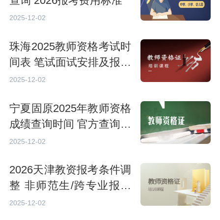
查询 2026报考费用标准
2025-12-02
珠海2025教师资格考试时
间表 笔试面试安排及报名
须知
2025-12-02
宁夏固原2025年教师资格
成绩查询时间 官方查询入
口及流程
2025-12-02
2026天津教资报考条件调
整 非师范生/跨专业报考
限制说明
2025-12-02