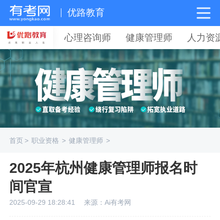
优路教育
心理咨询师
健康管理师
人力资
首页
>
职业资格
>
健康管理师
>
2025年杭州健康管理师报名时
间官宣
2025-09-29 18:28:41
来源：Ai有考网