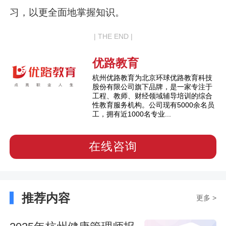
习，以更全面地掌握知识。
| THE END |
优路教育
杭州优路教育为北京环球优路教育科技
股份有限公司旗下品牌，是一家专注于
工程、教师、财经领域辅导培训的综合
性教育服务机构。公司现有5000余名员
工，拥有近1000名专业...
在线咨询
推荐内容
更多 >