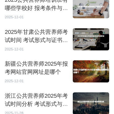
哪些学校好 报考条件与就
业前景
2025-12-01
2025年甘肃公共营养师考
试时间 考试形式与证书价
值
2025-12-01
新疆公共营养师2025年报
考网站官网网址是哪个
2025-12-01
浙江公共营养师2025年考
试时间分析 考试形式与内
容调整
2025-11-28