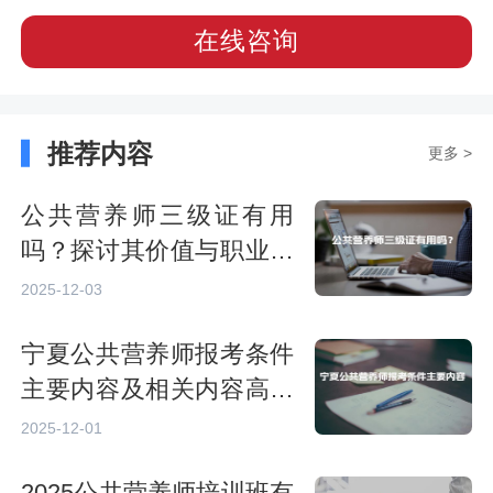
在线咨询
推荐内容
更多 >
公共营养师三级证有用
吗？探讨其价值与职业前
景
2025-12-03
宁夏公共营养师报考条件
主要内容及相关内容高频
问答
2025-12-01
2025公共营养师培训班有