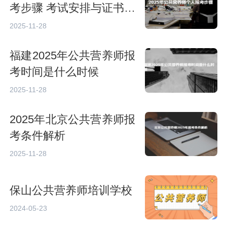
考步骤 考试安排与证书领
取
2025-11-28
福建2025年公共营养师报
考时间是什么时候
2025-11-28
2025年北京公共营养师报
考条件解析
2025-11-28
保山公共营养师培训学校
2024-05-23