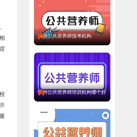
、
河池公共营养师报考机构
相
背
钦州公共营养师培训机构哪个好
校
养
重