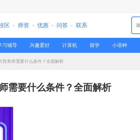
校区
·
师资
·
优惠
·
问答
·
联系
学习辅导
兴趣爱好
计算机
留学
小语种
考公共营养师需要什么条件？全面解析
营养师需要什么条件？全面解析