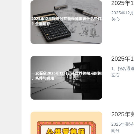
2025
2025年
关心
2025
1、报名通道
左右
2025
2025年芜
间分