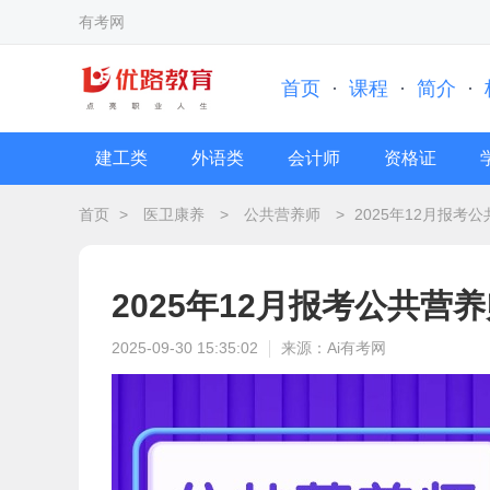
有考网
首页
·
课程
·
简介
·
建工类
外语类
会计师
资格证
首页
>
医卫康养
>
公共营养师
>
2025年12月报
2025年12月报考公共
2025-09-30 15:35:02
来源：Ai有考网