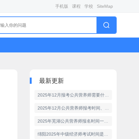
手机版
课程
学校
SiteMap
最新更新
2025年12月报考公共营养师需要什么条件？全面解析
2025年12月公共营养师报考时间、条件与费用
2025年芜湖公共营养师报名时间一年几次
绵阳2025年中级经济师考试时间是何时