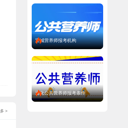
宣城营养师报考机构
通化公共营养师报考条件
多 >