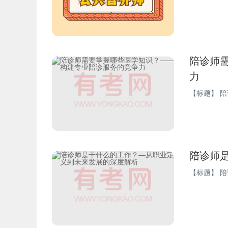
陪诊师
力
陪诊师