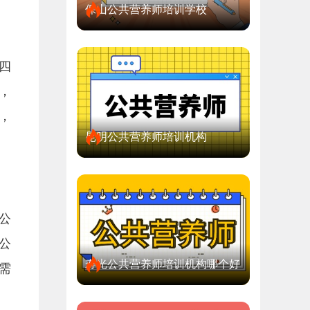
保山公共营养师培训学校
四
，
，
昆明公共营养师培训机构
公
公
寿光公共营养师培训机构哪个好
需