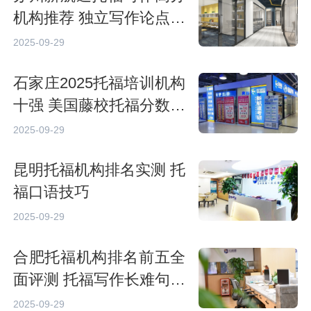
机构推荐 独立写作论点拓
展技巧
2025-09-29
石家庄2025托福培训机构
十强 美国藤校托福分数门
槛解析
2025-09-29
昆明托福机构排名实测 托
福口语技巧
2025-09-29
合肥托福机构排名前五全
面评测 托福写作长难句优
化方法
2025-09-29