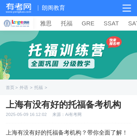
朗阁教育
雅思
托福
GRE
SSAT
SA
首页
>
外语
>
托福
>
上海有没有好的托福备考机构
2025-05-09 16:12:02
来源：Ai有考网
上海有没有好的托福备考机构？带你全面了解！