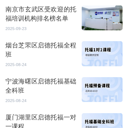
南京市玄武区受欢迎的托
福培训机构排名榜名单
2025-09-23
烟台芝罘区启德托福全程
班
2025-08-24
宁波海曙区启德托福基础
全科班
2025-08-24
厦门湖里区启德托福一对
一课程