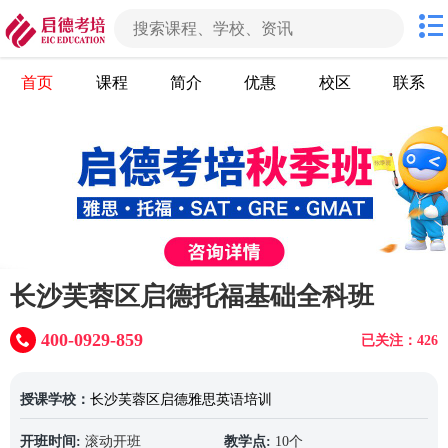
首页
课程
简介
优惠
校区
联系
长沙芙蓉区启德托福基础全科班
400-0929-859
已关注：426
授课学校：
长沙芙蓉区启德雅思英语培训
开班时间:
滚动开班
教学点:
10个