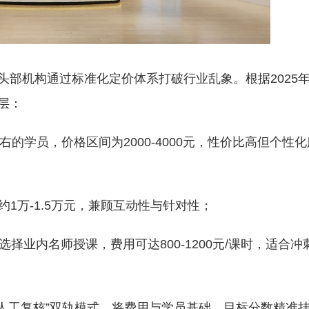
头部机构通过标准化定价体系打破行业乱象。根据2025
层：
右的学员，价格区间为2000-4000元，性价比高但个性化
约1万-1.5万元，兼顾互动性与针对性；
，若选择业内名师授课，费用可达800-1200元/课时，适合冲
+人工复核”双轨模式，将费用与学员基础、目标分数精准