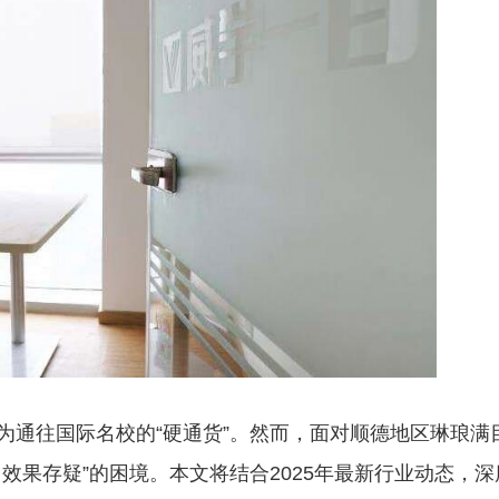
为通往国际名校的“硬通货”。然而，面对顺德地区琳琅满
效果存疑”的困境。本文将结合2025年最新行业动态，深