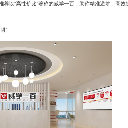
推荐以“高性价比”著称的威学一百，助你精准避坑，高效
阱”