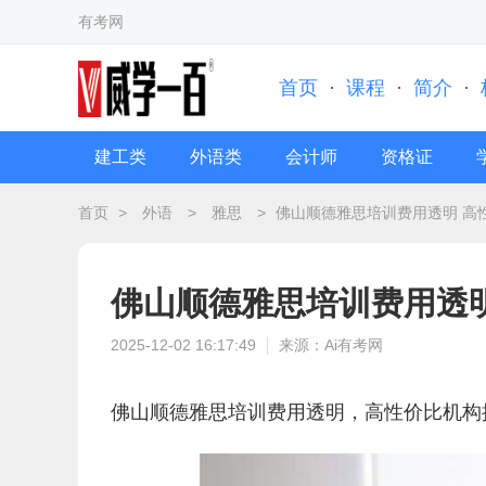
有考网
首页
·
课程
·
简介
·
建工类
外语类
会计师
资格证
首页
>
外语
>
雅思
>
佛山顺德雅思培训费用透明 高
佛山顺德雅思培训费用透
2025-12-02 16:17:49
来源：Ai有考网
佛山顺德雅思培训费用透明，高性价比机构