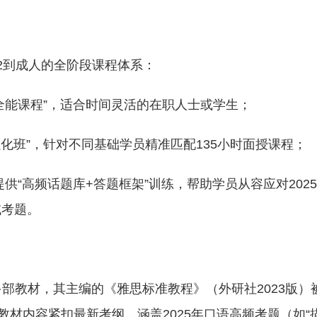
12到成人的全阶段课程体系：
思全能课程”，适合时间灵活的在职人士或学生；
“强化班”，针对不同基础学员精准匹配135小时面授课程；
供“高频话题库+答题框架”训练，帮助学员从容应对202
域考题。
部教材，其主编的《雅思标准教程》（外研社2023版）
材内容紧扣最新考纲，涵盖2025年口语高频考题（如“