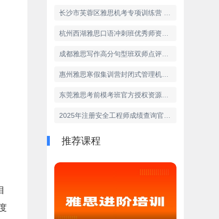
长沙市芙蓉区雅思机考专项训练营 官方模拟系统适配
杭州西湖雅思口语冲刺班优秀师资机构推荐
成都雅思写作高分句型班双师点评体系机构
惠州雅思寒假集训营封闭式管理机构名单
东莞雅思考前模考班官方授权资源机构
2025年注册安全工程师成绩查询官网：成绩查询时间及合格标准详解
推荐课程
目
度