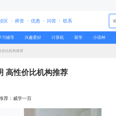
校区
·
师资
·
优惠
·
问答
·
联系
学习辅导
兴趣爱好
计算机
留学
小语种
性价比机构推荐
明 高性价比机构推荐
推荐：威学一百