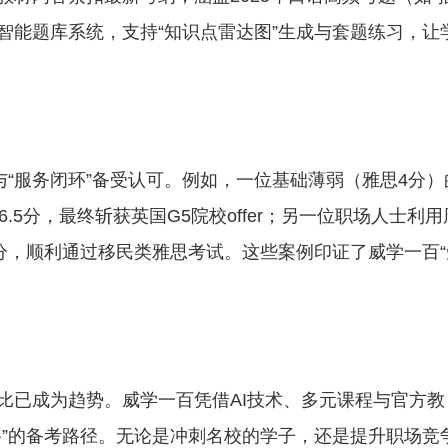
套智能题库系统，支持“知识点雷达图”生成与套题练习，让
与“服务闭环”备受认可。例如，一位基础薄弱（雅思4分）
.5分，最终斩获英国G5院校offer；另一位职场人士利用
分，顺利通过移民类雅思考试。这些案例印证了威学一百“
比已成为趋势。威学一百凭借AI技术、多元课程与官方教
路”的备考路径。无论是冲刺名校的学子，还是提升职场竞