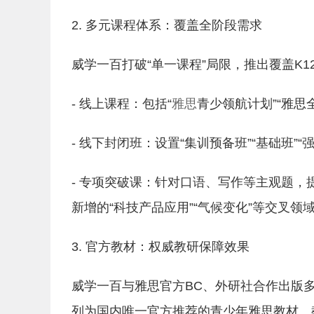
2. 多元课程体系：覆盖全阶段需求
威学一百打破“单一课程”局限，推出覆盖K
- 线上课程：包括“
雅思
青少领航计划”“雅
- 线下封闭班：设置“集训预备班”“基础班”
- 专项突破课：针对口语、写作等主观题，提
新增的“科技产品应用”“气候变化”等交叉领
3. 官方教材：权威教研保障效果
威学一百与雅思官方BC、外研社合作出版多
列为国内唯一官方推荐的青少年雅思教材。教