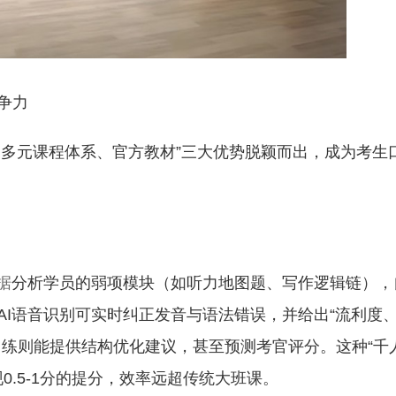
争力
、多元课程体系、官方教材”三大优势脱颖而出，成为考生
据
分析学员的弱项模块（如听力地图题、写作逻辑链），
AI语音识别可实时纠正发音与语法错误，并给出“流利度
训练则能提供结构优化建议，甚至预测考官评分。这种“千
0.5-1分的提分，效率远超传统大班课。