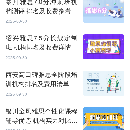
泰州雅思7.0分冲刺班机
构测评 排名及收费参考
2025-09-30
绍兴雅思7.5分长线定制
班 机构排名及收费详情
2025-09-30
西安高口碑雅思全阶段培
训机构排名及费用清单
2025-09-30
银川金凤雅思个性化课程
辅导优选 机构实力对比及
价格明细