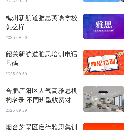
2025-09-30
梅州新航道雅思英语学校
怎么样
2025-09-30
韶关新航道雅思培训电话
号码
2025-09-30
合肥庐阳区人气高雅思机
构名录 不同班型收费对比
分析
2025-09-29
烟台芝罘区启德雅思集训