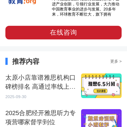
进产业创新，引领行业发展，大力推动
中国教育事业的进步与发展。20多年
来，环球教育不断壮大，旗下拥有
在线咨询
推荐内容
更多 >
太原小店靠谱雅思机构口
碑榜排名 高通过率线上线
下混合班
2025-09-30
2025合肥经开雅思听力专
项营哪家督学到位