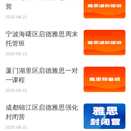
营
2025-08-21
宁波海曙区启德雅思周末
托管班
2025-08-21
厦门湖里区启德雅思一对
一课程
2025-08-21
成都锦江区启德雅思强化
封闭营
2025-08-21