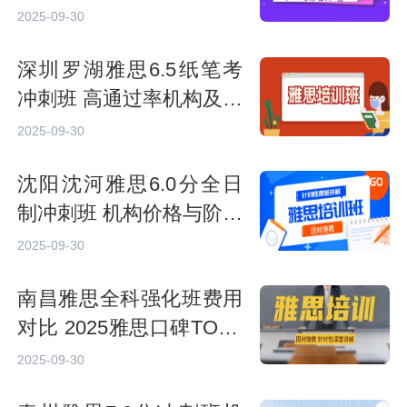
2025-09-30
深圳罗湖雅思6.5纸笔考
冲刺班 高通过率机构及费
用明细
2025-09-30
沈阳沈河雅思6.0分全日
制冲刺班 机构价格与阶段
规划详情
2025-09-30
南昌雅思全科强化班费用
对比 2025雅思口碑TOP5
机构
2025-09-30