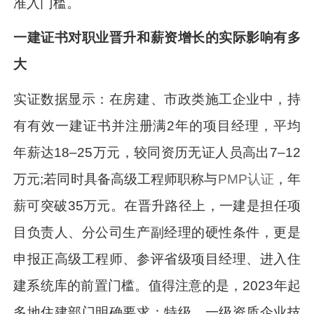
准入门槛。
一建证书对职业晋升和薪资增长的实际影响有多
大
实证数据显示：在房建、市政类施工企业中，持
有有效一建证书并注册满2年的项目经理，平均
年薪达18–25万元，较同资历无证人员高出7–12
万元;若同时具备高级工程师职称与
PMP认证
，年
薪可突破35万元。在晋升路径上，一建是担任项
目负责人、分公司生产副经理的硬性条件，更是
申报正高级工程师、参评省级项目经理、进入住
建系统库的前置门槛。值得注意的是，2023年起
多地住建部门明确要求：特级、一级资质企业技