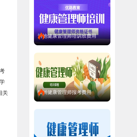
河池健康管理师培训班费用
考
学
钦州健康管理师报考费用
相关