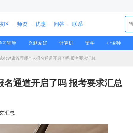
校区
·
师资
·
优惠
·
问答
·
联系
学习辅导
兴趣爱好
计算机
留学
小语种
成都健康管理师个人报名通道开启了吗 报考要求汇总
报名通道开启了吗 报考要求汇总
文汇总