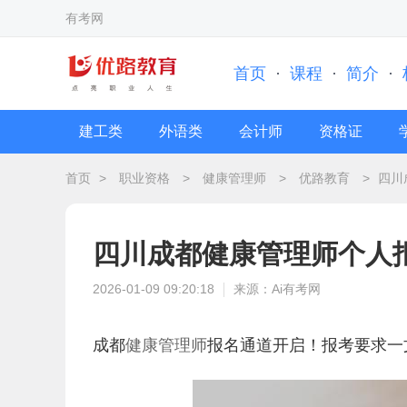
有考网
首页
·
课程
·
简介
·
建工类
外语类
会计师
资格证
首页
>
职业资格
>
健康管理师
>
优路教育
>
四川
四川成都健康管理师个人
2026-01-09 09:20:18
来源：Ai有考网
成都
健康管理师
报名通道开启！报考要求一