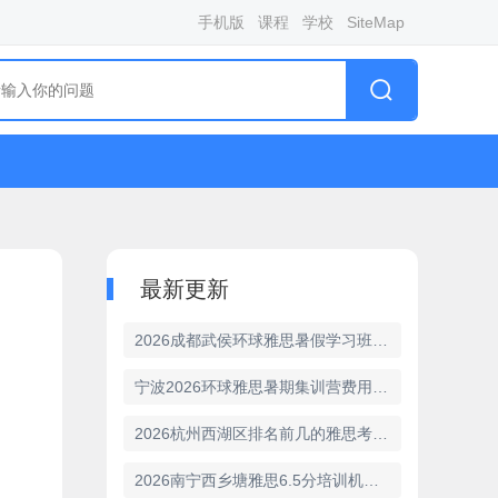
手机版
课程
学校
SiteMap
最新更新
2026成都武侯环球雅思暑假学习班最新招生简章
宁波2026环球雅思暑期集训营费用-雅思暑假班课程价格
2026杭州西湖区排名前几的雅思考试培训机构名单出炉
2026南宁西乡塘雅思6.5分培训机构排名 精选环球