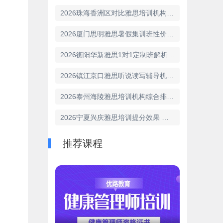
2026珠海香洲区对比雅思培训机构 环球优选推荐
2026厦门思明雅思暑假集训班性价比排行 环球领先
2026衡阳华新雅思1对1定制班解析 环球提分快
2026镇江京口雅思听说读写辅导机构实力排名更新
2026泰州海陵雅思培训机构综合排行 环球实力强
2026宁夏兴庆雅思培训提分效果 哪家雅思培训机构好
推荐课程