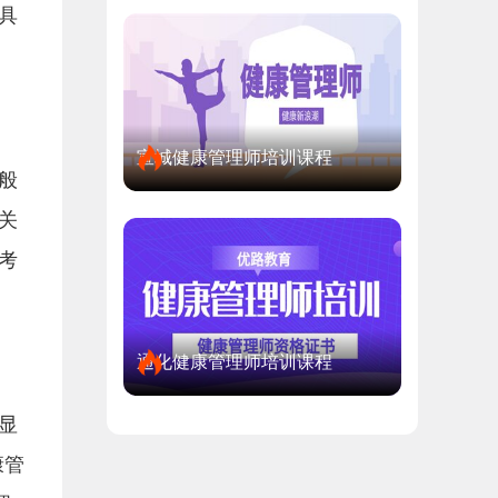
具
宣城健康管理师培训课程
般
关
考
通化健康管理师培训课程
显
康管