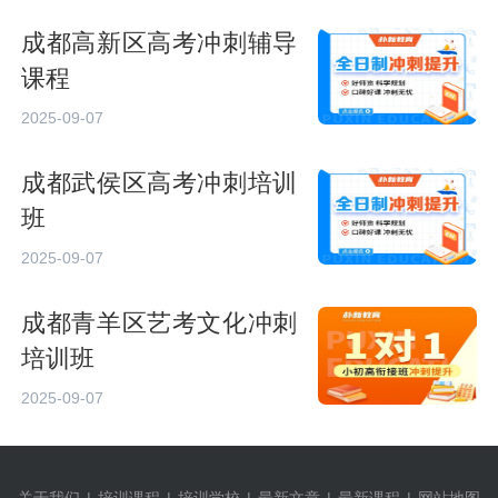
成都高新区高考冲刺辅导
课程
2025-09-07
成都武侯区高考冲刺培训
班
2025-09-07
成都青羊区艺考文化冲刺
培训班
2025-09-07
关于我们
|
培训课程
|
培训学校
|
最新文章
|
最新课程
|
网站地图