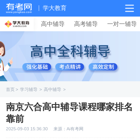
学大教育
高中辅导
高考辅导
一对一辅导
首页
>
学习辅导
>
高中辅导
>
南京六合高中辅导课程哪家排名
靠前
2025-09-03 15:36:30
来源：Ai有考网