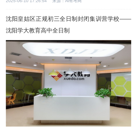
2025-06-10 17:26:54
来源：Ai有考网
沈阳皇姑区正规初三全日制封闭集训营学校——
沈阳学大教育高中全日制