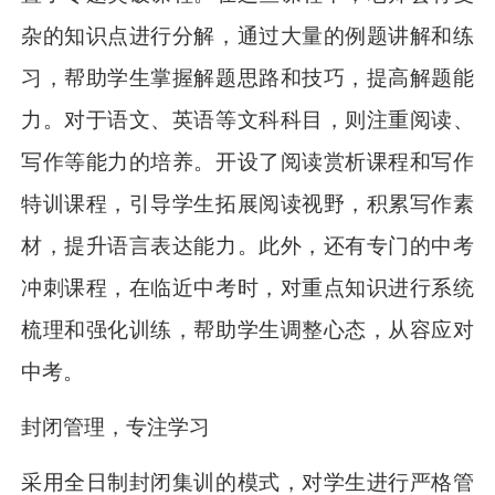
杂的知识点进行分解，通过大量的例题讲解和练
习，帮助学生掌握解题思路和技巧，提高解题能
力。对于语文、英语等文科科目，则注重阅读、
写作等能力的培养。开设了阅读赏析课程和写作
特训课程，引导学生拓展阅读视野，积累写作素
材，提升语言表达能力。此外，还有专门的中考
冲刺课程，在临近中考时，对重点知识进行系统
梳理和强化训练，帮助学生调整心态，从容应对
中考。
封闭管理，专注学习
采用全日制封闭集训的模式，对学生进行严格管