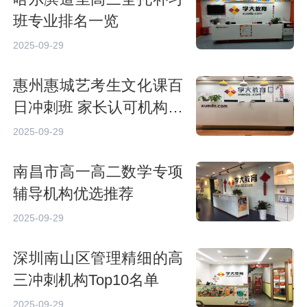
班专业排名一览
2025-09-29
惠州惠城艺考生文化课百
日冲刺班 家长认可机构精
选
2025-09-29
南昌市高一高二数学专项
辅导机构优选推荐
2025-09-29
深圳南山区管理精细的高
三冲刺机构Top10名单
2025-09-29