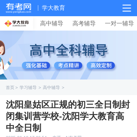
学大教育
高中辅导
高考辅导
一对一辅导
首页
>
学习辅导
>
高中辅导
>
沈阳皇姑区正规的初三全日制封
闭集训营学校-沈阳学大教育高
中全日制