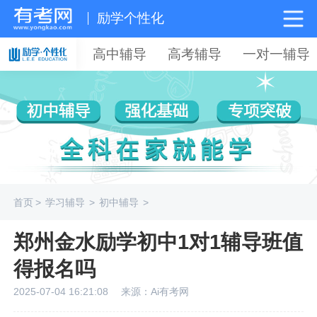
励学个性化
高中辅导
高考辅导
一对一辅导
首页
>
学习辅导
>
初中辅导
>
郑州金水励学初中1对1辅导班值
得报名吗
2025-07-04 16:21:08
来源：Ai有考网