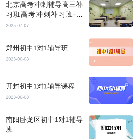
北京高考冲刺辅导高三补
习班高考冲刺补习班-龙
文教育
2025-07-07
郑州初中1对1辅导班
2023-06-08
开封初中1对1辅导课程
2023-06-08
南阳卧龙区初中1对1辅导
班