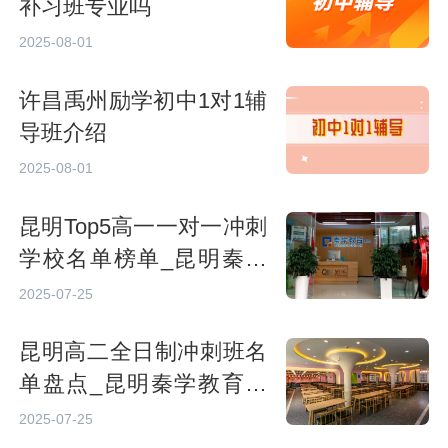
补习班专业吗
2025-08-01
许昌禹州励学初中1对1辅
导班介绍
2025-08-01
昆明Top5高一一对一冲刺
学校名单榜单_昆明秦学
教育上东城校区
2025-07-25
昆明高二全日制冲刺班名
单盘点_昆明秦学教育北
市校区
2025-07-25