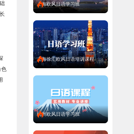
础
上海欧风日语学习班
长
深
上海徐汇欧风日语培训课程
角色
用
杭州欧风日语学习班