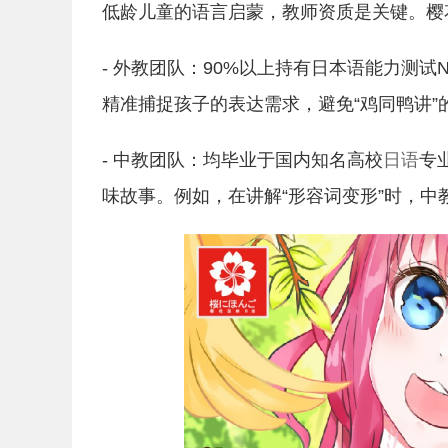
低龄儿童的语言启蒙，教师资质是关键。樱
- 外教团队：90%以上持有日本语能力测试
精准捕捉孩子的表达需求，避免“鸡同鸭讲”
- 中教团队：均毕业于国内知名高校
日语
专
味故事。例如，在讲解“形容词变形”时，中