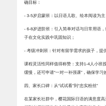
确目标：
- 3-5岁启蒙班：以日语儿歌、绘本阅读为
- 6-8岁进阶班：引入简单对话与日常用
子在文化实践中巩固知识；
- 考级冲刺班：针对有留学需求的孩子，提
课程灵活性同样值得称赞：支持1-4人小
缓慢，还可申请“一对一补强课”，确保学习
四、家长口碑：从“试试看”到“忠实粉丝”
在某家长社群中，樱花国际日语的满意度高