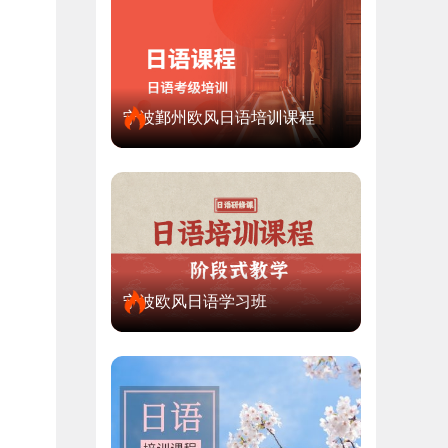
宁波鄞州欧风日语培训课程
宁波欧风日语学习班