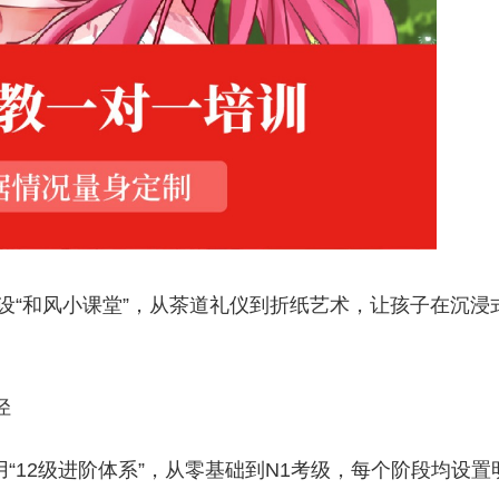
设“和风小课堂”，从茶道礼仪到折纸艺术，让孩子在沉浸
径
“12级进阶体系”，从零基础到N1考级，每个阶段均设置