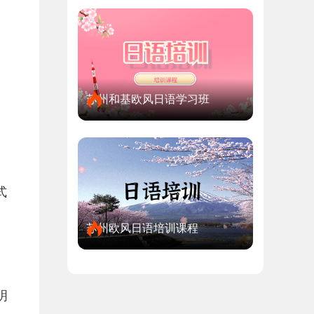
苏州和基欧风日语学习班
式
苏州欧风日语培训课程
明