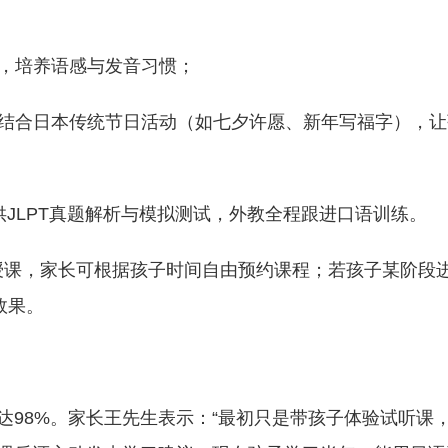
主，培养语感与发音习惯；
语，结合日本传统节日活动（如七夕许愿、新年写福字），
供JLPT真题解析与模拟测试，外教全程跟进口语训练。
班授课，家长可根据孩子时间自由预约课程；若孩子某阶段
效果。
达98%。家长王先生表示：“最初只是带孩子体验试听课