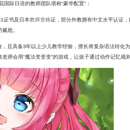
花国际日语的教师团队堪称“豪华配置”：
N1证书及日本
教师资格
证，部分外教拥有中文水平认证，
的尴尬。
业，且具备3年以上少儿教学经验，擅长将复杂语法转化
教老师会用“魔法变变变”的游戏，让孩子通过动作记忆规