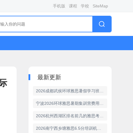
手机版
课程
学校
SiteMap
最新更新
际
2026成都武侯环球雅思暑假学习班最新招生简章
宁波2026环球雅思暑期集训营费用-雅思暑假班课程价格
2026杭州西湖区排名前几的雅思考试培训机构名单出炉
2026南宁西乡塘雅思6.5分培训机构排名 精选环球