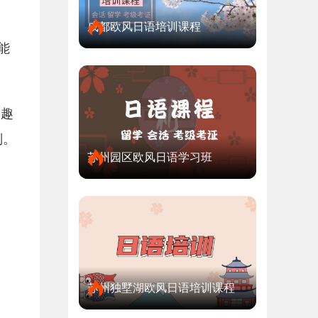
成都欧风日语培训课程
能
为趣
则。
苏州园区欧风日语学习班
苏州独墅湖欧风日语培训课程