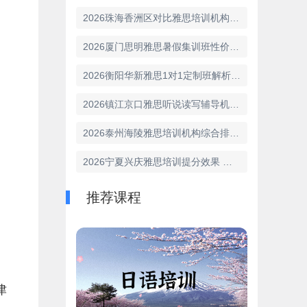
2026珠海香洲区对比雅思培训机构 环球优选推荐
2026厦门思明雅思暑假集训班性价比排行 环球领先
2026衡阳华新雅思1对1定制班解析 环球提分快
2026镇江京口雅思听说读写辅导机构实力排名更新
2026泰州海陵雅思培训机构综合排行 环球实力强
2026宁夏兴庆雅思培训提分效果 哪家雅思培训机构好
推荐课程
津