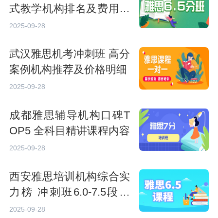
式教学机构排名及费用清
单
2025-09-28
武汉雅思机考冲刺班 高分
案例机构推荐及价格明细
2025-09-28
成都雅思辅导机构口碑T
OP5 全科目精讲课程内容
2025-09-28
西安雅思培训机构综合实
力榜 冲刺班6.0-7.5段学
习规划
2025-09-28