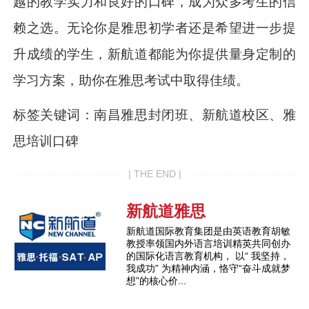
越的教学实力和良好的口碑，成为众多考生的信
赖之选。无论你是雅思初学者还是希望进一步提
升成绩的学生，新航道都能为你提供量身定制的
学习方案，助你在雅思考试中取得佳绩。
标签关键词：南昌雅思封闭班、新航道校区、雅
思培训口碑
| THE END |
新航道雅思
新航道国际教育集团是由英语教育胡敏
教授率领国内外语言培训精英共同创办
的国际化语言教育机构， 以“ 我坚持，
我成功” 为精神内涵，恪守“奋斗成就梦
想”的核心价...