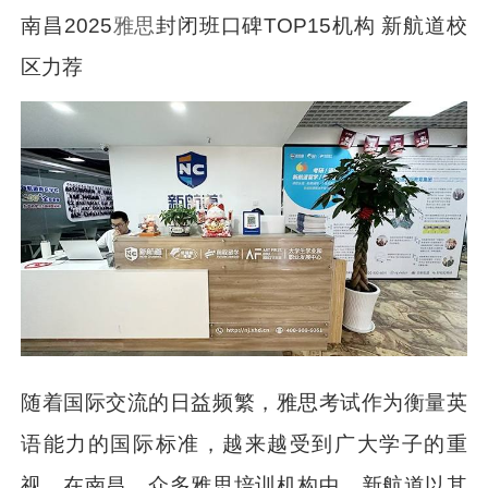
南昌2025
雅思
封闭班口碑TOP15机构 新航道校
区力荐
随着国际交流的日益频繁，雅思考试作为衡量英
语能力的国际标准，越来越受到广大学子的重
视。在南昌，众多雅思培训机构中，新航道以其