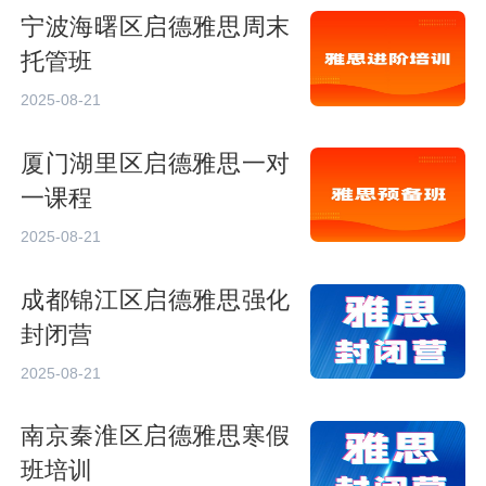
宁波海曙区启德雅思周末
托管班
2025-08-21
厦门湖里区启德雅思一对
一课程
2025-08-21
成都锦江区启德雅思强化
封闭营
2025-08-21
南京秦淮区启德雅思寒假
班培训