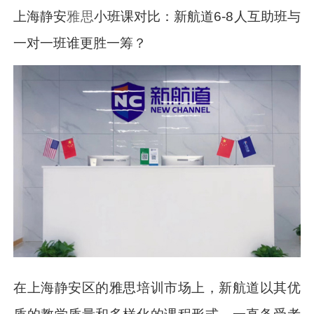
上海静安
雅思
小班课对比：新航道6-8人互助班与
一对一班谁更胜一筹？
在上海静安区的雅思培训市场上，新航道以其优