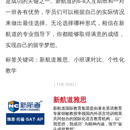
是成功的关键之一。新航道的6-8人互助班和一对
一班各有优势，学员们可以根据自己的实际情况
来做出最佳选择。无论选择哪种形式，相信在新
航道的专业指导下，你都能够取得满意的成绩，
实现自己的留学梦想。
标签关键词：新航道雅思、小班课对比、个性化
教学
| THE END |
新航道雅思
新航道国际教育集团是由著名英语教育
专家胡敏教授率领国内外语言培训精英
共同创办的国际化语言教育机构， 以“
我坚持，我成功” 为精神内涵，恪守“奋
斗成就梦想”...