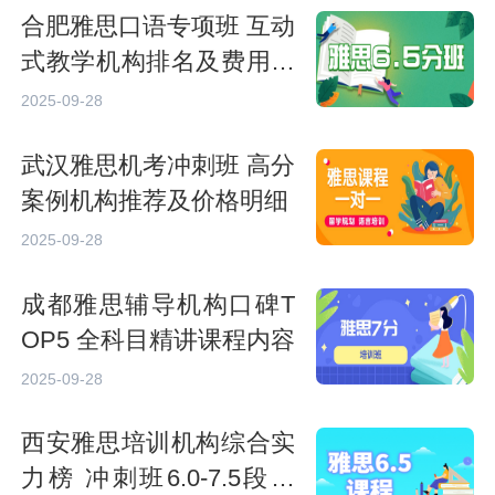
合肥雅思口语专项班 互动
式教学机构排名及费用清
单
2025-09-28
武汉雅思机考冲刺班 高分
案例机构推荐及价格明细
2025-09-28
成都雅思辅导机构口碑T
OP5 全科目精讲课程内容
2025-09-28
西安雅思培训机构综合实
力榜 冲刺班6.0-7.5段学