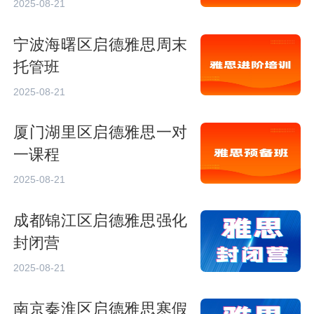
2025-08-21
宁波海曙区启德雅思周末
托管班
2025-08-21
厦门湖里区启德雅思一对
一课程
2025-08-21
成都锦江区启德雅思强化
封闭营
2025-08-21
南京秦淮区启德雅思寒假