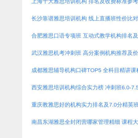
上海十大雅思培训机构 排名及收费标准参
长沙靠谱雅思培训机构 线上直播班性价比
合肥雅思口语专项班 互动式教学机构排名
武汉雅思机考冲刺班 高分案例机构推荐及
成都雅思辅导机构口碑TOP5 全科目精讲课
西安雅思培训机构综合实力榜 冲刺班6.0-7
重庆教雅思好的机构实力排名及7.0分精英
南昌东湖雅思全封闭营哪家管理精细 课程