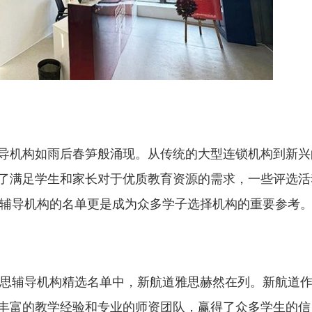
导机构如雨后春笋般涌现。从传统的大型连锁机构到新兴
了满足学生和家长对于优质教育资源的需求，一些评选活
思辅导机构的名单更是成为众多学子选择机构的重要参考
雅思辅导机构精选名单中，新航道雅思赫然在列。新航道
丰富的教学经验和专业的师资团队，赢得了众多学生的信