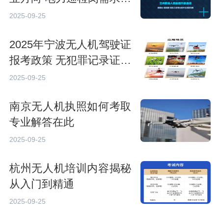
吗
2025-09-25
2025年宁波无人机驾驶证
报考政策 无犯罪记录证明
要求
2025-09-25
南京无人机执照如何考取
专业解答在此
2025-09-25
杭州无人机培训内容揭秘
从入门到精通
2025-09-25