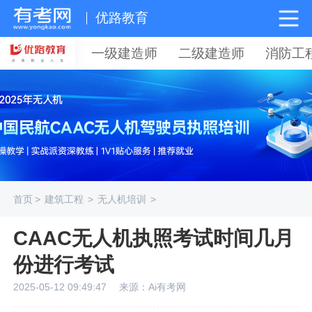
优路教育
一级建造师
二级建造师
消防工
首页
>
建筑工程
>
无人机培训
>
CAAC无人机执照考试时间几月
份进行考试
2025-05-12 09:49:47
来源：Ai有考网