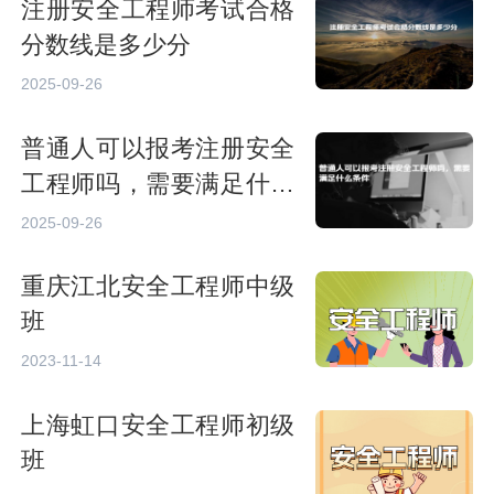
注册安全工程师考试合格
分数线是多少分
2025-09-26
普通人可以报考注册安全
工程师吗，需要满足什么
条件
2025-09-26
重庆江北安全工程师中级
班
2023-11-14
上海虹口安全工程师初级
班