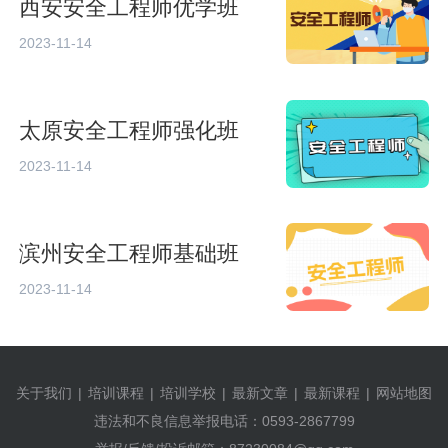
西安安全工程师优学班
2023-11-14
太原安全工程师强化班
2023-11-14
滨州安全工程师基础班
2023-11-14
关于我们
|
培训课程
|
培训学校
|
最新文章
|
最新课程
|
网站地图
违法和不良信息举报电话：0593-2867799