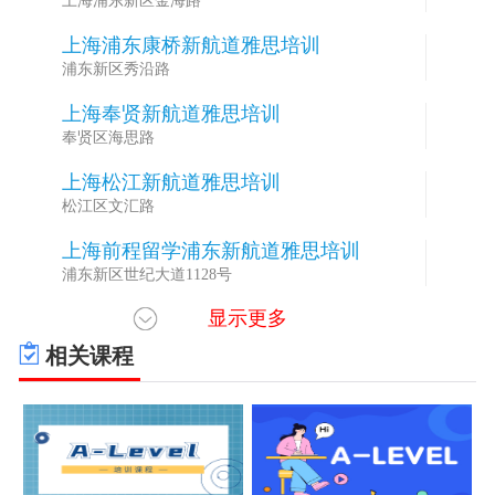
上海浦东新区金海路
上海浦东康桥新航道雅思培训
2
浦东新区秀沿路
上海奉贤新航道雅思培训
3
奉贤区海思路
上海松江新航道雅思培训
4
松江区文汇路
上海前程留学浦东新航道雅思培训
5
浦东新区世纪大道1128号
显示更多
上海黄埔锦秋新航道雅思培训
6
黄浦区南京西路
相关课程
上海闵行临港新航道雅思培训
7
浦东新区海洋一路海洋科技广场
上海闵行东川新航道雅思培训
8
闵行区东川路