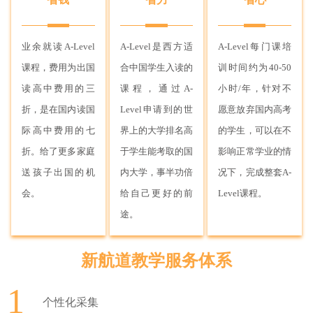
业余就读A-Level
A-Level是西方适
A-Level每门课培
课程，费用为出国
合中国学生入读的
训时间约为40-50
读高中费用的三
课程，通过A-
小时/年，针对不
折，是在国内读国
Level申请到的世
愿意放弃国内高考
际高中费用的七
界上的大学排名高
的学生，可以在不
折。给了更多家庭
于学生能考取的国
影响正常学业的情
送孩子出国的机
内大学，事半功倍
况下，完成整套A-
会。
给自己更好的前
Level课程。
途。
新航道教学服务体系
1
个性化采集