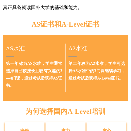
真正具备就读国外大学的基础和能力。
AS证书和A-Level证书
AS水准
A2水准
第一年称为AS水准，学生通常
第二年称为A2水准，学生可选
选择自己较擅长且较有兴趣的3
择AS水准中的3门课继续学习，
—4门课，通过考试后获得AS证
通过考试后获得A-Level证书。
书。
为何选择国内A-Level培训
省钱
省力
省心