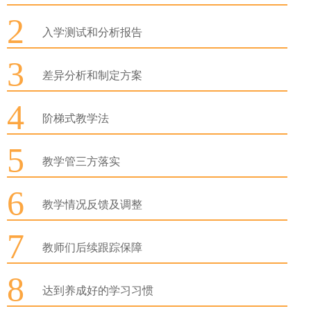
2
入学测试和分析报告
3
差异分析和制定方案
4
阶梯式教学法
5
教学管三方落实
6
教学情况反馈及调整
7
教师们后续跟踪保障
8
达到养成好的学习习惯