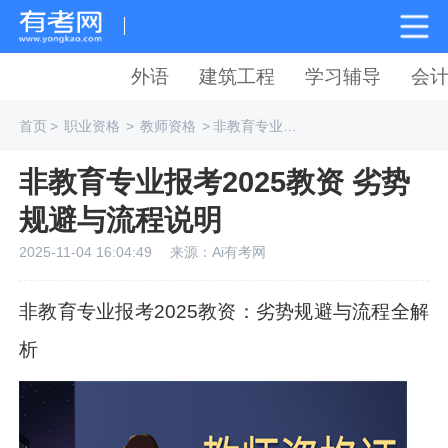
外语
建筑工程
学习辅导
会
首页
>
职业资格
>
教师资格
>
非教育专业报考2025教资 劣势规避与流程说明
非教育专业报考2025教资 劣势
规避与流程说明
2025-11-04 16:04:49
来源：Ai有考网
非教育专业报考2025教资：劣势规避与流程全解
析