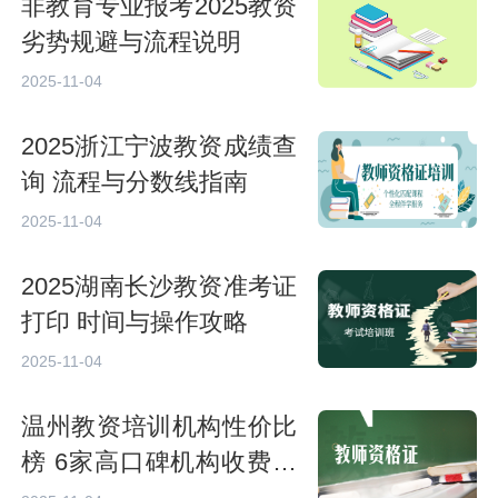
非教育专业报考2025教资
劣势规避与流程说明
2025-11-04
2025浙江宁波教资成绩查
询 流程与分数线指南
2025-11-04
2025湖南长沙教资准考证
打印 时间与操作攻略
2025-11-04
温州教资培训机构性价比
榜 6家高口碑机构收费明
细