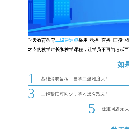
学天教育教育
二级建造师
采用“录播+直播+面授
对应的教学时长和教学课程，让学员不再为考试而
如
1
基础薄弱备考，自学二建难度大!
3
工作繁忙时间少，学习没有规划!
5
疑难问题无头