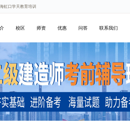
上海虹口学天教育培训
介
校区
师资
优惠
问答
联系我们