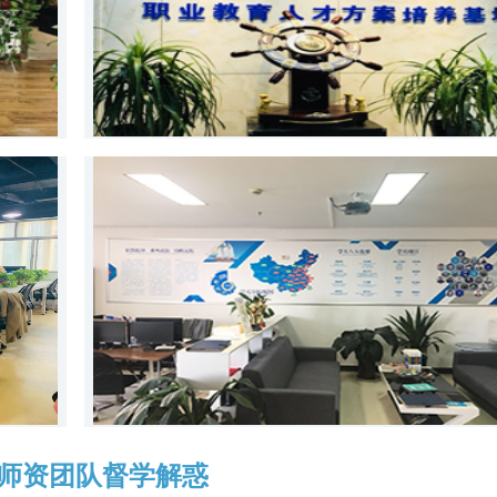
师资团队督学解惑