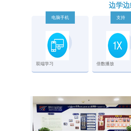
边学边
电脑手机
支持
双端学习
倍数播放