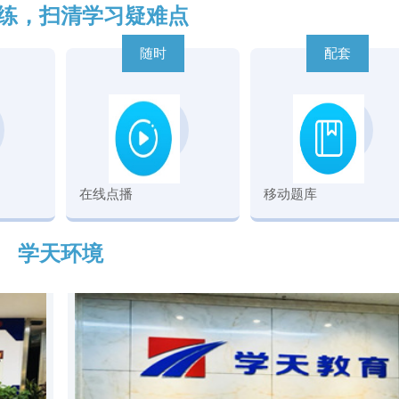
练，扫清学习疑难点
随时
配套
在线点播
移动题库
学天环境