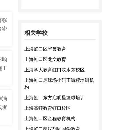
容强
紧密
相关学校
上海虹口区华誉教育
影响
上海虹口区龙文教育
施工
上海学大教育虹口汶水东校区
上海虹口足球场小码王编程培训机
构
上海虹口东方启明星篮球培训
作满
或者
上海高顿教育虹口校区
上海虹口区金程教育机构
上海虹口秦汉胡同国学教育