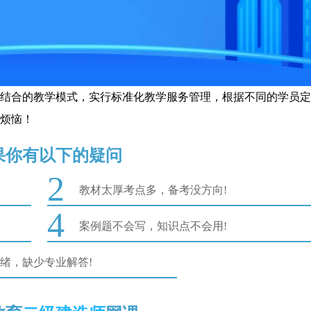
”相结合的教学模式，实行标准化教学服务管理，根据不同的学员
烦恼！
果你有以下的疑问
2
教材太厚考点多，备考没方向!
4
案例题不会写，知识点不会用!
绪，缺少专业解答!