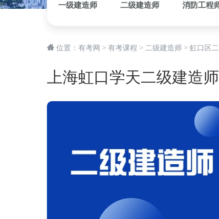
一级建造师
二级建造师
消防工程
位置：
有考网
>
有考课程
>
二级建造师
>
虹口区二
上海虹口学天二级建造师