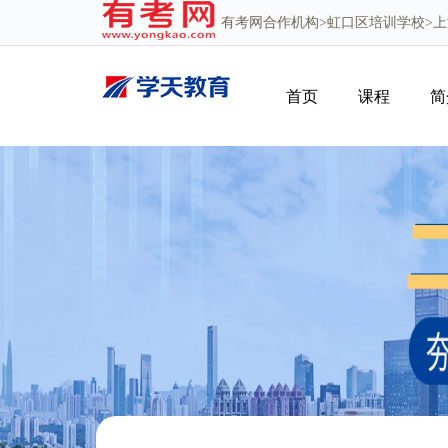
有考网
合作机构>
虹口区培训学校
>
首页
课程
简