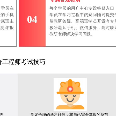
，学员在
每个学员的用户中心专设答疑入口
任的手机
学员在学习过程中的疑问随时提交
04
专属班主
属教研答疑。高端班学员开设有专
测评报
教研老师手机、微信服务，随时联
教研老师解决学习问题。
价工程师考试技巧
去
制定合理的学习计划，将自己完全掌握的章节