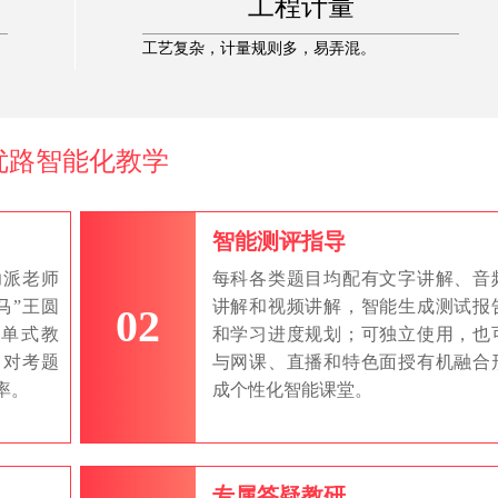
工程计量
工艺复杂，计量规则多，易弄混。
优路智能化教学
智能测评指导
力派老师
每科各类题目均配有文字讲解、音
马”王圆
讲解和视频讲解，智能生成测试报
02
单式教
和学习进度规划；可独立使用，也
，对考题
与网课、直播和特色面授有机融合
率。
成个性化智能课堂。
专属答疑教研