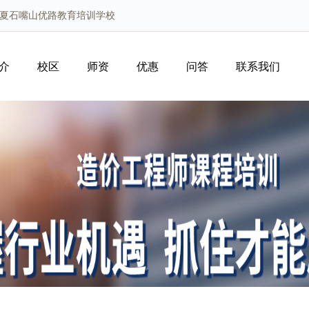
宁夏石嘴山优路教育培训学校
介
校区
师资
优惠
问答
联系我们