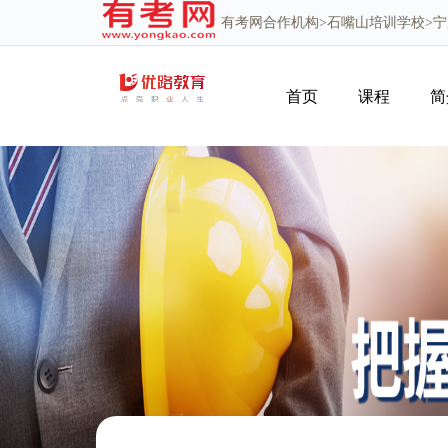
有考网
合作机构>
石嘴山培训学校
>
首页
课程
简