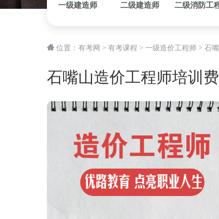
一级建造师
二级建造师
二级消防工
位置：
有考网
>
有考课程
>
一级造价工程师
>
石嘴
石嘴山造价工程师培训费