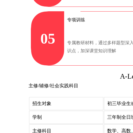
专项训练
05
专属教研材料，通过多样题型深
识点，加深课堂知识理解
A-
主修/辅修/社会实践科目
招生对象
初三毕业生
学制
三年制全日
主修科目
数学、高数