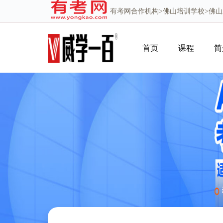
有考网
合作机构>
佛山培训学校
>佛
首页
课程
简