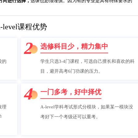
方向进行选择，
选课也必须谨慎。因为有的专业是具有特殊要求的
-level课程优势
2
选修科目少，精力集中
校的
学生只选3-4门课程，可选自己擅长和喜欢的科
目，避开高考6门功课的压力。
4
一门多考，好中择优
数理
A-level学科考试形式分模块，如果某一模块没
学
考好下一个考级还可以重考。