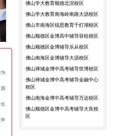
佛山学大教育顺德北滘校区
佛山学大教育南海岭南路大沥校区
佛山市南海区锐思教育千灯湖校区
佛山顺德区金博高中辅导容桂校区
佛山顺德区金博辅导乐从校区
佛山南海区金博辅导大沥校区
佛山禅城金博中高考辅导世博校区
U为
佛山禅城金博中高考辅导金融中心
校区
，因
佛山南海金博中高考辅导万达校区
考生
佛山顺德区金博中高考辅导大良校
区
生申