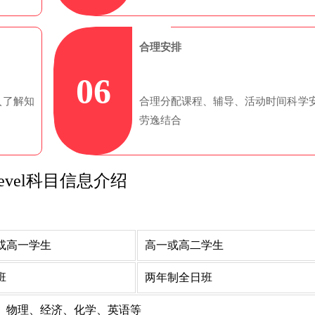
合理安排
06
入了解知
合理分配课程、辅导、活动时间科学
劳逸结合
Level科目信息介绍
或高一学生
高一或高二学生
班
两年制全日班
、物理、经济、化学、英语等