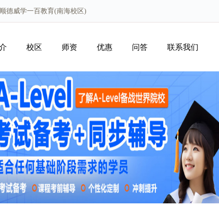
山顺德威学一百教育(南海校区)
介
校区
师资
优惠
问答
联系我们