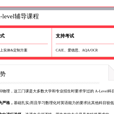
-level辅导课程
形式
支持考试
线上实体&定制方案
CAIE、爱德思、AQA/OCR
优势
物理，这三门课是大多数大学和专业招生时要求学过的 A-Level科
为严格，
基础扎实;而且学习数理化对英语能力的要求比其他科目较低