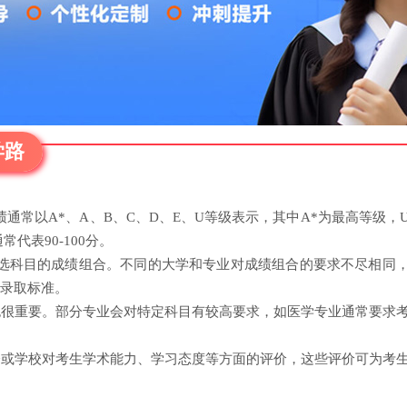
学路
成绩通常以A*、A、B、C、D、E、U等级表示，其中A*为最高等级，
代表90-100分。
考生所选科目的成绩组合。不同的大学和专业对成绩组合的要求不尽相同
录取标准。
也很重要。部分专业会对特定科目有较高要求，如医学专业通常要求
会或学校对考生学术能力、学习态度等方面的评价，这些评价可为考