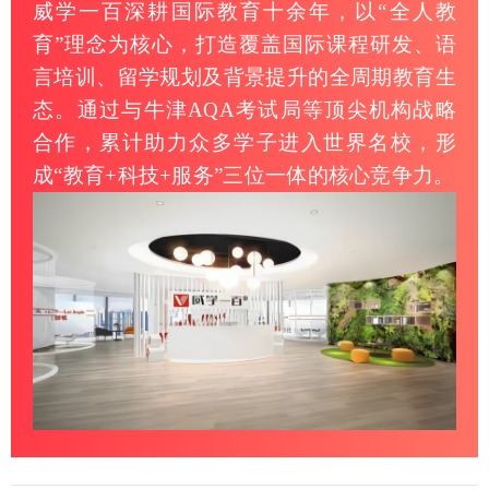
威学一百深耕国际教育十余年，以“全人教
育”理念为核心，打造覆盖国际课程研发、语
言培训、留学规划及背景提升的全周期教育生
态。通过与牛津AQA考试局等顶尖机构战略
合作，累计助力众多学子进入世界名校，形
成“教育+科技+服务”三位一体的核心竞争力。