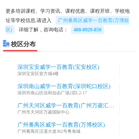
更多培训课程、学习资讯、课程优惠、课程开班、学校地
址等学校信息,请进入
广州番禺区威学一百教育(万博校
区)
详细了解，咨询电话：
400-0929-859
校区分布
深圳宝安威学一百教育(宝安校区)
1
深圳宝安区壹方城4楼
深圳南山威学一百教育(深圳蛇口校区)
2
深圳市南山区信和自由广场2层L2-17
广州天河区威学一百教育(广州万菱汇校
3
区)
广州市天河区万菱国际中心
广州番禺区威学一百教育(万博校区)
4
广州番禺区汉溪大道362号粤海城