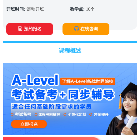
开班时间:
滚动开班
教学点:
10个
预约报名
在线咨询
课程概述