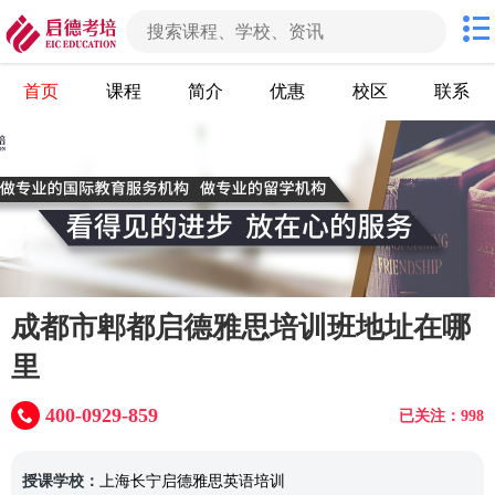
首页
课程
简介
优惠
校区
联系
成都市郫都启德雅思培训班地址在哪
里
400-0929-859
已关注：998
授课学校：
上海长宁启德雅思英语培训