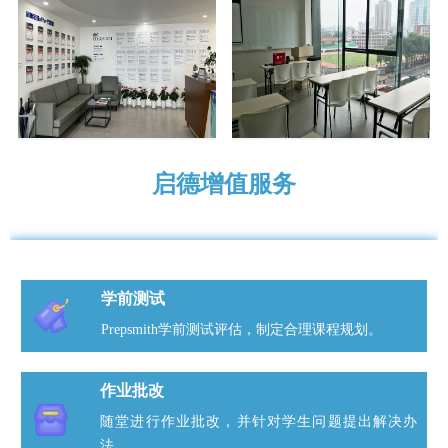
启德增值服务
学前测试
Prepsmith学前测试评估，制定合理课程规划。
作业批改
随堂进行作业批改，并针对学生问题提出解决办
法。