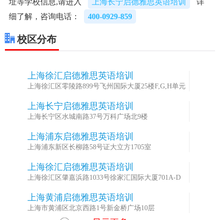
址等学校信息,请进入
上海长宁启德雅思英语培训
详
细了解，咨询电话：
400-0929-859
校区分布
上海徐汇启德雅思英语培训
1
上海徐汇区零陵路899号飞州国际大厦25楼F,G,H单元
上海长宁启德雅思英语培训
2
上海长宁区水城南路37号万科广场北9楼
上海浦东启德雅思英语培训
3
上海浦东新区长柳路58号证大立方1705室
上海徐汇启德雅思英语培训
4
上海徐汇区肇嘉浜路1033号徐家汇国际大厦701A-D
上海黄浦启德雅思英语培训
5
上海市黄浦区北京西路1号新金桥广场10层