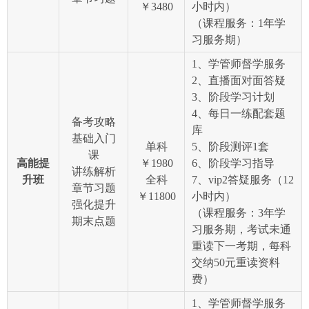
￥3480
小时内）
（课程服务：1年学
习服务期）
1、学管师督学服务
2、直播面对面答疑
3、阶段学习计划
4、每日一练配套题
备考攻略
库
基础入门
单科
5、阶段测评1套
课
高能提
￥1980
6、阶段学习指导
讲练解析
升班
全科
7、vip2答疑服务（12
章节习题
￥11800
小时内）
强化提升
（课程服务：3年学
期末点题
习服务期，考试未通
重读下一考期，每科
交纳50元重读资料
费）
1、学管师督学服务