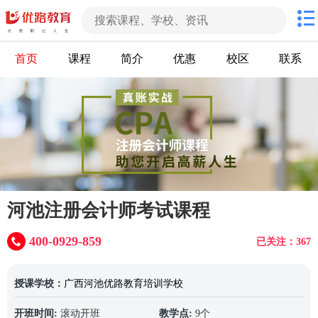
首页
课程
简介
优惠
校区
联系
河池注册会计师考试课程
400-0929-859
已关注：367
授课学校：
广西河池优路教育培训学校
开班时间:
滚动开班
教学点:
9个