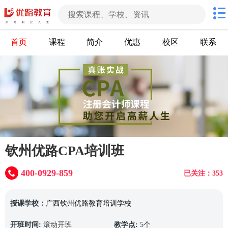
首页
课程
简介
优惠
校区
联系
钦州优路CPA培训班
400-0929-859
已关注：353
授课学校：
广西钦州优路教育培训学校
开班时间:
滚动开班
教学点:
5个