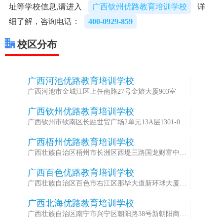
址等学校信息,请进入
广西钦州优路教育培训学校
详
细了解，咨询电话：
400-0929-859
校区分布
广西河池优路教育培训学校
1
广西河池市金城江区上任南路27号金旅大厦903室
广西钦州优路教育培训学校
2
广西钦州市钦南区长融世贸广场2单元13A层1301-05A
室
广西梧州优路教育培训学校
3
广西壮族自治区梧州市长洲区西堤三路国龙财富中心
2301室
广西百色优路教育培训学校
4
广西壮族自治区百色市右江区那毕大道新环球大厦右
塔楼8楼805室
广西北海优路教育培训学校
5
广西壮族自治区南宁市兴宁区朝阳路38号新朝阳商务