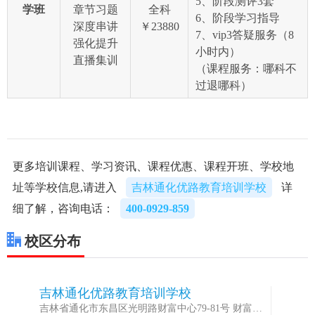
5、阶段测评3套
学班
章节习题
全科
6、阶段学习指导
深度串讲
￥23880
7、vip3答疑服务（8
强化提升
小时内）
直播集训
（课程服务：哪科不
过退哪科）
更多培训课程、学习资讯、课程优惠、课程开班、学校地
址等学校信息,请进入
吉林通化优路教育培训学校
详
细了解，咨询电话：
400-0929-859
校区分布
吉林通化优路教育培训学校
1
吉林省通化市东昌区光明路财富中心79-81号 财富大