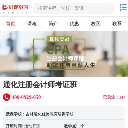
首页
课程
简介
优惠
校区
联系
通化注册会计师考证班
400-0929-859
已关注：147
授课学校：
吉林通化优路教育培训学校
开班时间:
滚动开班
教学点:
9个