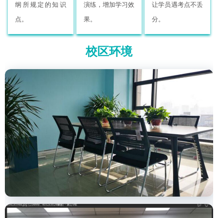
纲所规定的知识
演练，增加学习效
让学员遇考点不丢
点。
果。
分。
校区环境