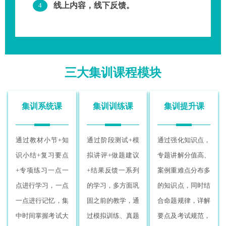
线上内容，线下反馈。
4
三大集训课程模块
集训系统课
集训训练课
集训提升课
通过教材小节+知
通过阶段测试+模
通过强化知识点，
识小结+复习要点
拟讲评+做题建议
专题讲解分值高、
+专项练习一点一
+结果反馈一系列
案例重难点分布多
点进行学习，一点
的学习，多方面巩
的知识点，同时结
一点进行记忆，集
固之前的教学，通
合命题规律，详解
中时间掌握考试大
过模拟训练、真题
要点及考试规范，