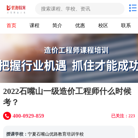
首页
课程
简介
优惠
校区
联系
2022石嘴山一级造价工程师什么时候
考？
400-0929-859
已关注：223
授课学校：
宁夏石嘴山优路教育培训学校