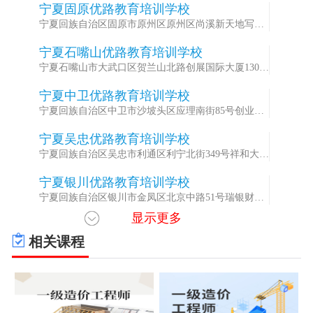
宁夏固原优路教育培训学校
1
宁夏回族自治区固原市原州区原州区尚溪新天地写字
楼5楼
宁夏石嘴山优路教育培训学校
2
宁夏石嘴山市大武口区贺兰山北路创展国际大厦1302
室
宁夏中卫优路教育培训学校
3
宁夏回族自治区中卫市沙坡头区应理南街85号创业大
厦1008室
宁夏吴忠优路教育培训学校
4
宁夏回族自治区吴忠市利通区利宁北街349号祥和大厦
604室
宁夏银川优路教育培训学校
5
宁夏回族自治区银川市金凤区北京中路51号瑞银财富
中心2号楼1506室（正源北街与北京中路交汇处）
显示更多
相关课程