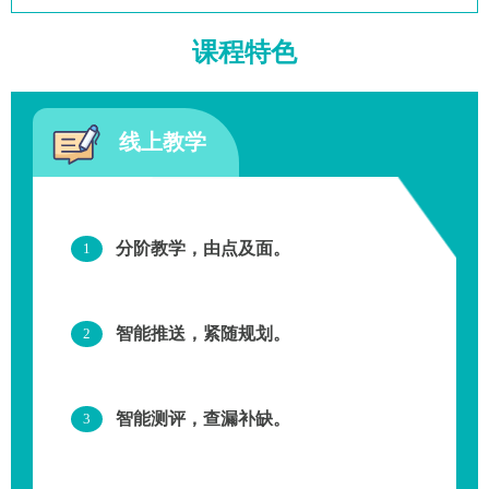
课程特色
线上教学
分阶教学，由点及面。
1
智能推送，紧随规划。
2
智能测评，查漏补缺。
3