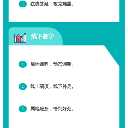
在线答疑，攻克难题。
3
线下教学
属地课程，动态调整。
1
线上弱项，线下补足。
2
属地服务，恰到好处。
3