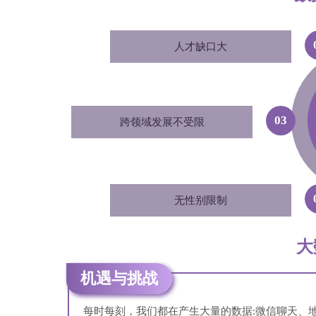
人才缺口大
03
跨领域发展不受限
无性别限制
大
机遇与挑战
每时每刻，我们都在产生大量的数据:微信聊天、地铁