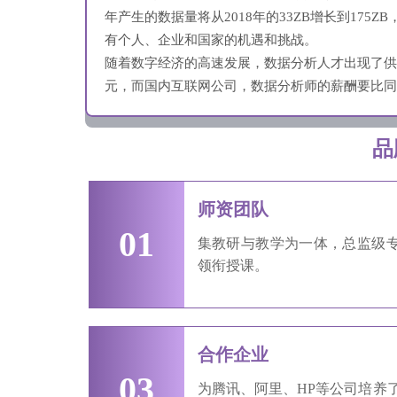
年产生的数据量将从2018年的33ZB增长到17
有个人、企业和国家的机遇和挑战。
随着数字经济的高速发展，数据分析人才出现了供
元，而国内互联网公司，数据分析师的薪酬要比同一
品
师资团队
01
集教研与教学为一体，总监级
领衔授课。
合作企业
03
为腾讯、阿里、HP等公司培养