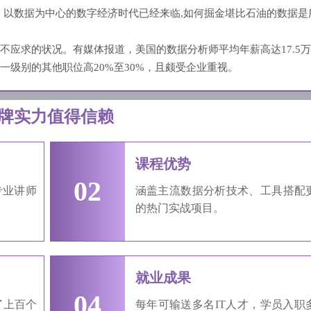
5ZB，以数据为中心的数字经济时代已经来临,如何掘金堪比石油的数据是
不应求的状况。有媒体报道，美国的数据分析师平均年薪高达17.5
级别的其他职位高20%至30%，且颇受企业重视。
牌实力值得信赖
课程优势
02
专业讲师
涵盖主流数据分析技术、工具搭配
的热门实战项目。
就业成果
04
了上百个
每年可输送多名IT人才，学员入职