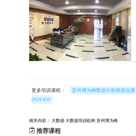
更多培训课程：
苏州博为峰数据分析师就业课
0929-859
相关内容：
大数据
大数据培训机构
苏州博为峰
推荐课程