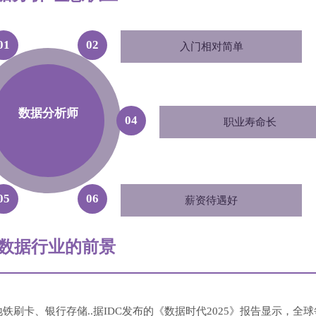
01
02
入门相对简单
数据分析师
04
职业寿命长
05
06
薪资待遇好
数据行业的前景
刷卡、银行存储..据IDC发布的《数据时代2025》报告显示，全球