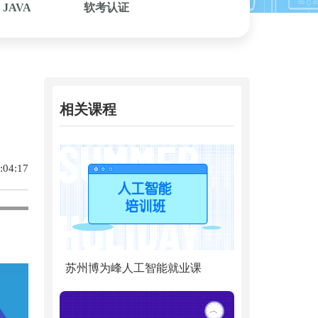
JAVA
软考认证
相关课程
04:17
苏州博为峰人工智能就业课