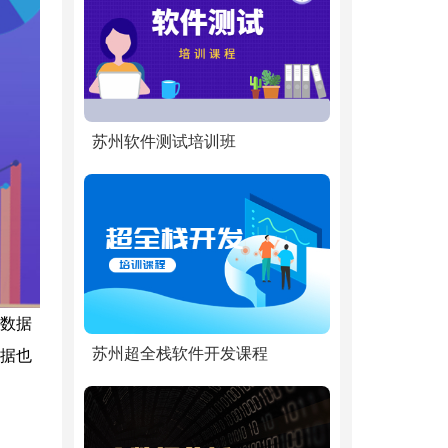
苏州软件测试培训班
数据
苏州超全栈软件开发课程
据也