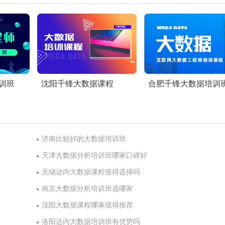
训班
沈阳千锋大数据课程
合肥千锋大数据培训
济南比较好的大数据培训班
天津大数据分析培训班哪家口碑好
无锡达内大数据课程值得选择吗
南京大数据分析培训班选哪家
沈阳大数据课程哪家值得推荐
洛阳达内大数据培训班有优势吗