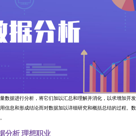
量数据进行分析，将它们加以汇总和理解并消化，以求增加开发
用信息和形成结论而对数据加以详细研究和概括总结的过程。数
。
据分析 理想职业