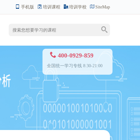
手机版
培训课程
培训学校
SiteMap
400-0929-859
全国统一学习专线 8:30-21:00