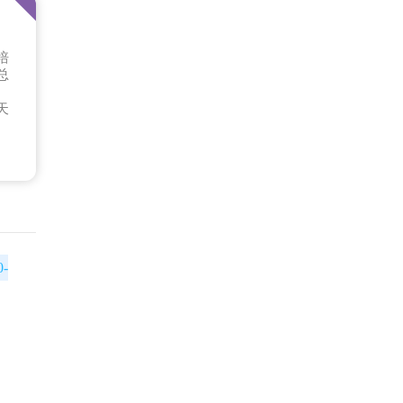
培
总
、
天
0-