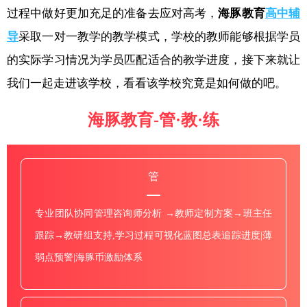
过程中做好更加充足的准备去应对高考，
海豚教育
高中辅
导
采取一对一教学的教学模式，学校的教师能够根据学员
的实际学习情况为学员匹配适合的教学进度，接下来就让
我们一起走进该学校，看看该学校究竟是如何做的吧。
海豚教育-管·教·练
管
专业团队协同管理咨询师分析 →教师定制方案→班主任
跟踪→教研组支持,学习过程可视化蓝图总表追踪进度|薄
弱点预警|海豚币激励体系