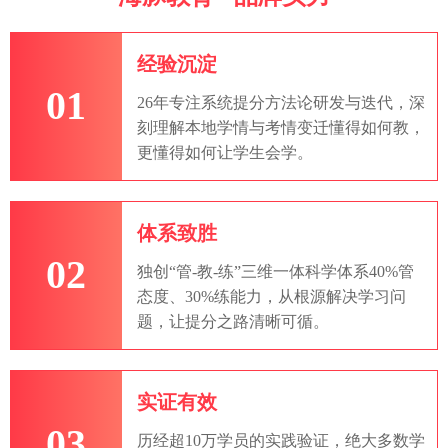
经验沉淀
01
26年专注系统提分方法论研发与迭代，深
刻理解本地学情与考情变迁懂得如何教，
更懂得如何让学生会学。
体系致胜
02
独创“管-教-练”三维一体科学体系40%管
态度、30%练能力，从根源解决学习问
题，让提分之路清晰可循。
实证有效
03
历经超10万学员的实践验证，绝大多数学