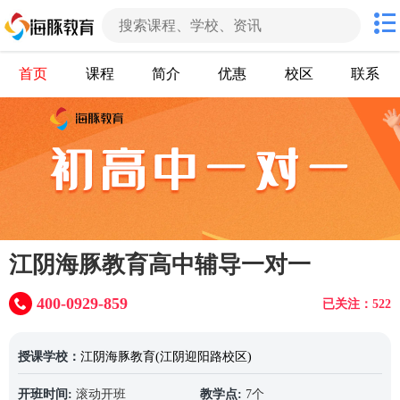
首页
课程
简介
优惠
校区
联系
江阴海豚教育高中辅导一对一
400-0929-859
已关注：522
授课学校：
江阴海豚教育(江阴迎阳路校区)
开班时间:
滚动开班
教学点:
7个