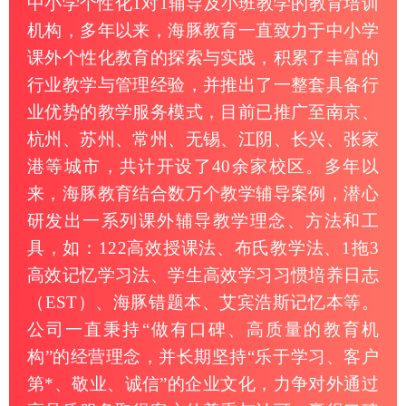
中小学个性化1对1辅导及小班教学的教育培训
机构，多年以来，海豚教育一直致力于中小学
课外个性化教育的探索与实践，积累了丰富的
行业教学与管理经验，并推出了一整套具备行
业优势的教学服务模式，目前已推广至南京、
杭州、苏州、常州、无锡、江阴、长兴、张家
港等城市，共计开设了40余家校区。多年以
来，海豚教育结合数万个教学辅导案例，潜心
研发出一系列课外辅导教学理念、方法和工
具，如：122高效授课法、布氏教学法、1拖3
高效记忆学习法、学生高效学习习惯培养日志
（EST）、海豚错题本、艾宾浩斯记忆本等。
公司一直秉持“做有口碑、高质量的教育机
构”的经营理念，并长期坚持“乐于学习、客户
第*、敬业、诚信”的企业文化，力争对外通过