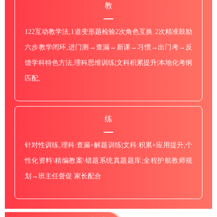
教
122互动教学法,1道变形题检验2次角色互换 2次精准鼓励
六步教学闭环,进门测→查漏→新课→习惯→出门考→反
馈学科特色方法,理科思维训练|文科积累提升|本地化考纲
匹配,
练
针对性训练,理科:查漏+解题训练|文科:积累+应用提升;个
性化资料\精编教案\错题系统真题题库;全程护航教师规
划→班主任督促 家长配合