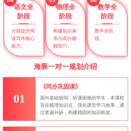
语文全
物理全
数学全
阶段
阶段
阶段
分级提升阅
构建知识体
数学全阶
读写作核心
系与高分建
段。
能力。
模技巧。
海豚一对一规划介绍
《同步巩固课》
01
面向基础较弱，听课困难的学生，本课程
旨在梳理知识点，强化课堂学习效果，通
过查漏补缺，构建稳固的知识框架。