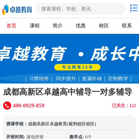
首页
课程
简介
优惠
校区
联系
成都高新区卓越高中辅导一对多辅导
400-0929-859
已关注：122
授课学校：
成都高新区卓越教育(紫荆校区校区)
开班时间:
滚动开班
教学点:
6个