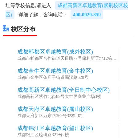
址等学校信息,请进入
成都高新区卓越教育(紫荆校区校
区)
详细了解，咨询电话：
400-0929-859
校区分布
成都郫都区卓越教育(成外校区)
1
成都市郫都区合作街道天目路77号保利新天地12栋一
楼
成都金牛区卓越教育(金牛校区)
2
成都市金牛区茶店子街道蜀汉路520号
成都高新区卓越教育(全日制中心校区)
3
成都高新区紫竹北街85号大世界商业广场3楼
成都天府区卓越教育(麓山校区)
4
成都天府新区万东路369号32栋2层
成都锦江区卓越教育(望江校区)
5
成都锦江区琉璃路321号2楼