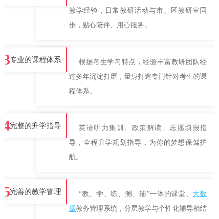
教学经验，日常教研活动与市、区教研室同
步，贴心陪伴、用心服务。
3
专业的课程体系
根据考生学习特点，经验丰富教研团队经
过多年沉淀打磨，量身打造专门针对考生的课
程体系。
4
完整的升学指导
英语听力集训、政策解读、志愿填报指
导，全程升学规划指导，为你的梦想保驾护
航。
5
完善的教学管理
“教、学、练、测、辅”一体的课堂、
大数
据
教务管理系统，分层教学与个性化辅导相结