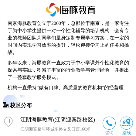
南京海豚教育
创立于2000年，总部位于南京，是一家专注
于为中小学生提供一对一个性化辅导的培训机构，会有专
业的教师团队为同学们量身定制专属学习方案，在一定的
时间内实现学习效率的提升，轻松迎接学习上的任务和挑
战。
多年以来，海豚教育一直致力于中小学课外个性化教育的
探索与实践，积累了丰富的行业教学与管理经验，并推出
了一整套教学服务模式。
机构一直秉持“做有口碑、高质量的教育机构”的经营理
念，并长期坚持“乐于学习、敬业、诚信”的企业文化，力
争对外通过高品质服务取得客户的尊重与认可，赢得口碑
校区分布
与品牌；对内成就员工，实现员工个人价值公平公正发
挥，为家庭、为社会贡献价值。
江阴海豚教育(江阴迎宾路校区)
1
江阴迎宾路与环城东路交叉口西160米
咨询
路线