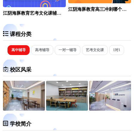
江阴海豚教育高三冲刺哪个机构比较好
江阴海豚教育艺考文化课辅导班学校
课程分类
高中辅导
高考辅导
一对一辅导
艺考文化课
1对1
校区风采
学校简介