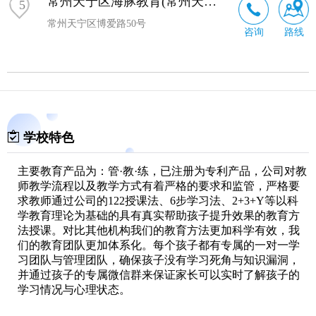
常州天宁区海豚教育(常州天宁校区)
5
常州天宁区博爱路50号
咨询
路线
学校特色
主要教育产品为：管·教·练，已注册为专利产品，公司对教
师教学流程以及教学方式有着严格的要求和监管，严格要
求教师通过公司的122授课法、6步学习法、2+3+Y等以科
学教育理论为基础的具有真实帮助孩子提升效果的教育方
法授课。对比其他机构我们的教育方法更加科学有效，我
们的教育团队更加体系化。每个孩子都有专属的一对一学
习团队与管理团队，确保孩子没有学习死角与知识漏洞，
并通过孩子的专属微信群来保证家长可以实时了解孩子的
学习情况与心理状态。