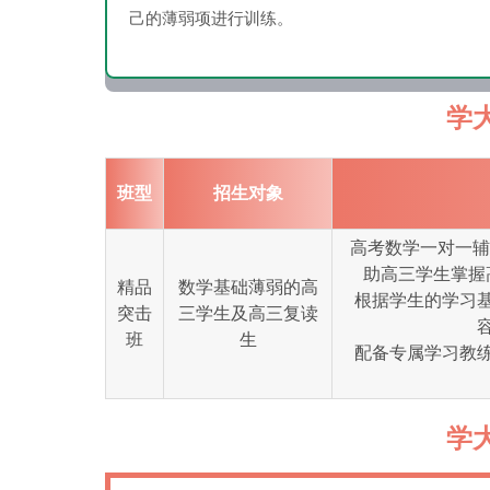
己的薄弱项进行训练。
学
班型
招生对象
高考数学一对一辅
助高三学生掌握
精品
数学基础薄弱的高
根据学生的学习
突击
三学生及高三复读
班
生
配备专属学习教
学