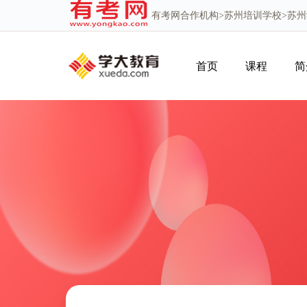
有考网
合作机构>
苏州培训学校
>苏
首页
课程
简