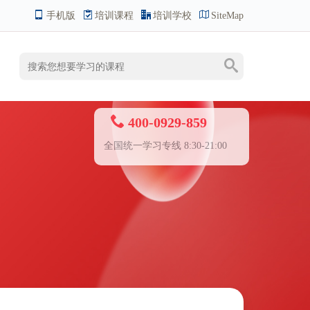
手机版
培训课程
培训学校
SiteMap
400-0929-859
全国统一学习专线 8:30-21:00