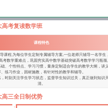
大高考复读数学班
课程特色
导课程,为每位学生定制专属辅导方案,一位老师只辅导一名学生
高考数学重难点，巩固穷实高中数学基础突破高考数学学习瓶颈
基础、个性特点、学习习惯，量身定制适合学生的教学大纲，讲
容、练习作业，因材施教，有针对性的教学和辅导。
练，时刻关注学生学习状态，监督学生知识过关，真正做到知识
清。
大高三全日制优势