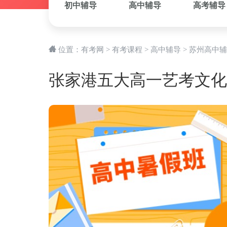
初中辅导
高中辅导
高考辅导
位置：
有考网
>
有考课程
>
高中辅导
>
苏州高中辅
张家港五大高一艺考文化