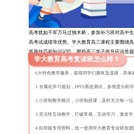
高考犹如千军万马过独木桥，参加补习班对高中生
高考试成绩等优势。学大教育高三课程主要围绕高
答题技巧和知识记忆，帮助高三学子提升应试答题
学大教育高考复读班怎么样？
6大特色教学服务，值得同学们拥有及选择，具体
1.专属化学习规划，PPTS系统测试，多维度分
2.小班制教学模式，小班制授课，及时关注每一
3.灵活性互动教学，打破常规，互动学习，激发
4.自研版专用资料，统一使用学大教育专业研发