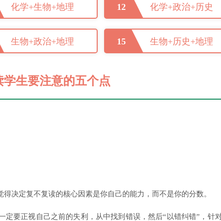
化学+生物+地理
12
化学+政治+历史
生物+政治+地理
15
生物+历史+地理
读学生要注意的五个点
觉得决定复不复读的核心因素是你自己的能力，而不是你的分数。
一定要正视自己之前的失利，从中找到错误，然后“以错纠错”，针