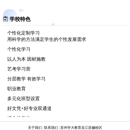
学校特色
个性化定制学习
用科学的方法满足学生的个性发展需求
个性化学习
以人为本 因材施教
艺考学习营
分层教学 有效学习
职业教育
多元化班型设置
好文凭+好专业双通道
综合性学校
着力打造具有国际视野的综合性学校
关于我们
|
联系我们
|
苏州学大教育吴江苏樾校区