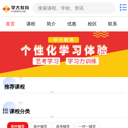
首页
课程
简介
优惠
校区
联系
推荐课程
课程分类
初中辅导
高中辅导
高考辅导
一对一辅导