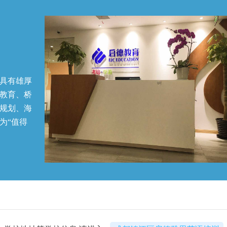
具有雄厚
教育、桥
规划、海
为“值得