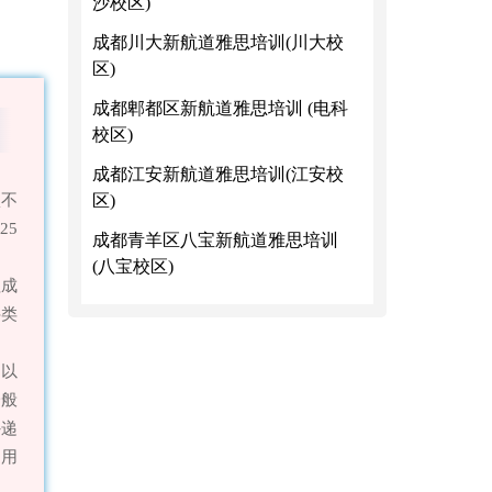
沙校区)
成都川大新航道雅思培训(川大校
区)
成都郫都区新航道雅思培训 (电科
校区)
成都江安新航道雅思培训(江安校
区)
项不
25
成都青羊区八宝新航道雅思培训
(八宝校区)
程成
科类
分以
一般
外递
：
用
。