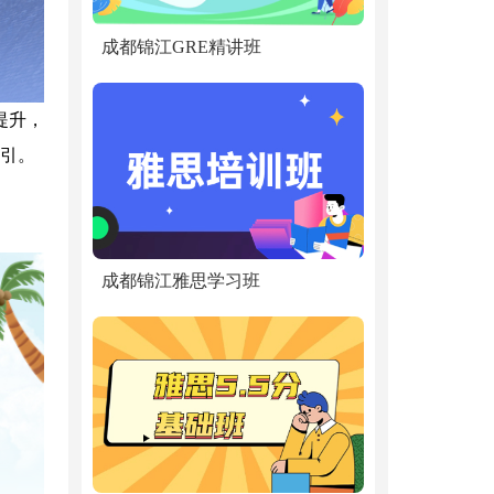
成都锦江GRE精讲班
提升，
引。
成都锦江雅思学习班