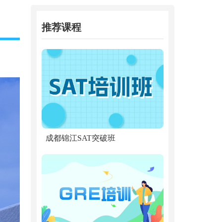
推荐课程
成都锦江SAT突破班