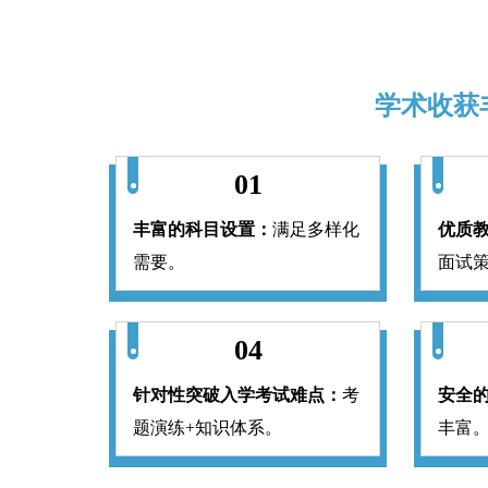
学术收获
01
丰富的科目设置：
满足多样化
优质
需要。
面试
04
针对性突破入学考试难点：
考
安全
题演练+知识体系。
丰富