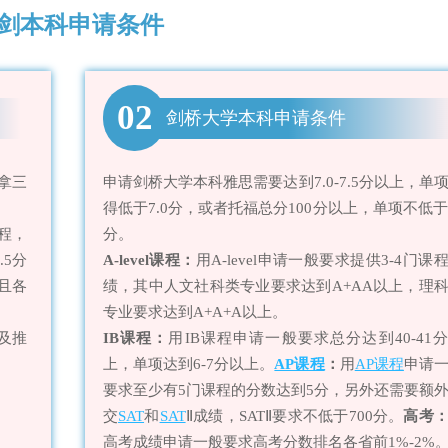
剑本科申请条件
02
剑桥大学本科申请条件
并拿三
申请剑桥大学本科雅思需要达到7.0-7.5分以上，单
得低于7.0分，或者托福总分100分以上，单项不低于
程，
分。
.5分
A-level课程：
用A-level申请一般要求提供3-4门课
且各
绩，其中人文社科类专业要求达到A+AA以上，理
专业要求达到A+A+A以上。
及推
IB课程：
用IB课程申请一般要求总分达到40-41
上，单项达到6-7分以上。
AP课程
：
用
AP课程
申请
要求至少有5门课程的分数达到5分，另外还需要额
交
SAT
和
SAT
Ⅱ成绩，SATⅡ要求不低于700分。
高考
高考成绩申请一般要求高考分数排名各省前1%-2%