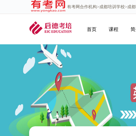
有考网
合作机构>
成都培训学校
>成
首页
课程
简