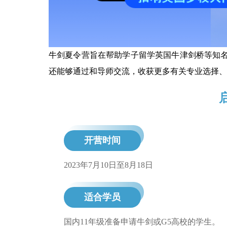
牛剑夏令营旨在帮助学子留学英国牛津剑桥等知
还能够通过和导师交流，收获更多有关专业选择、
开营时间
2023年7月10日至8月18日
适合学员
国内11年级准备申请牛剑或G5高校的学生。