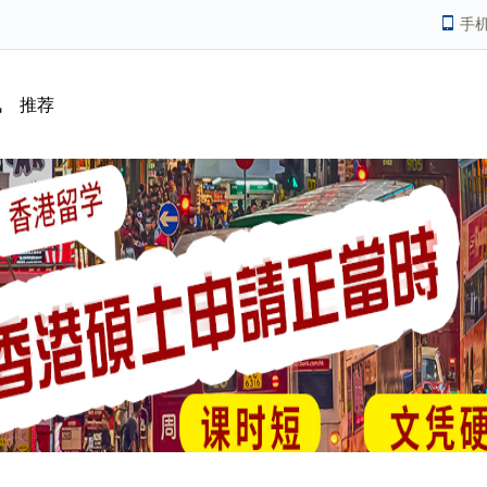
手
讯
推荐