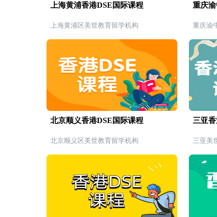
上海黄浦香港DSE国际课程
重庆渝
上海黄浦区美世教育留学机构
重庆渝
北京顺义香港DSE国际课程
三亚香
北京顺义区美世教育留学机构
三亚美