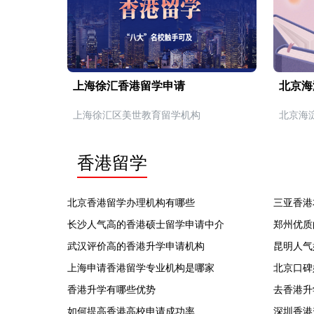
上海徐汇香港留学申请
北京海
上海徐汇区美世教育留学机构
北京海
香港留学
北京香港留学办理机构有哪些
三亚香港
长沙人气高的香港硕士留学申请中介
郑州优质
武汉评价高的香港升学申请机构
昆明人气
上海申请香港留学专业机构是哪家
北京口碑
香港升学有哪些优势
去香港升
如何提高香港高校申请成功率
深圳香港