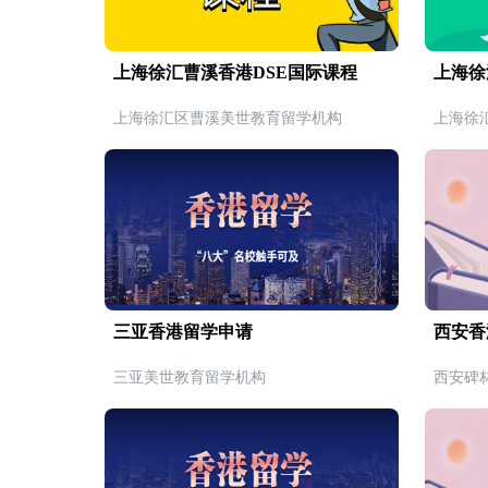
上海徐汇曹溪香港DSE国际课程
上海徐
上海徐汇区曹溪美世教育留学机构
上海徐
三亚香港留学申请
西安香
三亚美世教育留学机构
西安碑