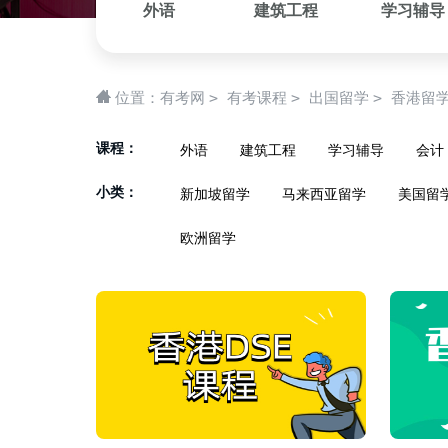
外语
建筑工程
学习辅导
>
>
>
位置：
有考网
有考课程
出国留学
香港留
课程：
外语
建筑工程
学习辅导
会计
小类：
新加坡留学
马来西亚留学
美国留
欧洲留学