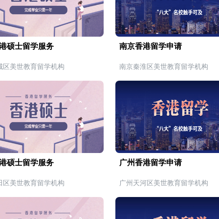
港硕士留学服务
南京香港留学申请
城区美世教育留学机构
南京秦淮区美世教育留学机构
港硕士留学服务
广州香港留学申请
田区美世教育留学机构
广州天河区美世教育留学机构